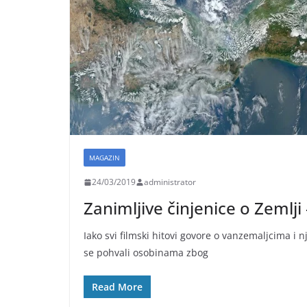
MAGAZIN
24/03/2019
administrator
Zanimljive činjenice o Zemlji
Iako svi filmski hitovi govore o vanzemaljcima 
se pohvali osobinama zbog
Read More