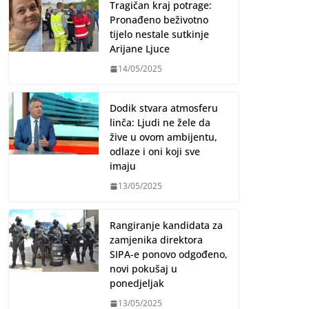
Tragičan kraj potrage:
Pronađeno beživotno
tijelo nestale sutkinje
Arijane Ljuce
14/05/2025
Dodik stvara atmosferu
linča: Ljudi ne žele da
žive u ovom ambijentu,
odlaze i oni koji sve
imaju
13/05/2025
Rangiranje kandidata za
zamjenika direktora
SIPA-e ponovo odgođeno,
novi pokušaj u
ponedjeljak
13/05/2025