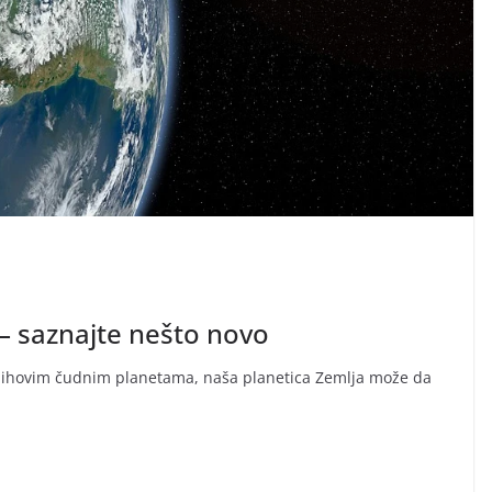
 – saznajte nešto novo
i njihovim čudnim planetama, naša planetica Zemlja može da