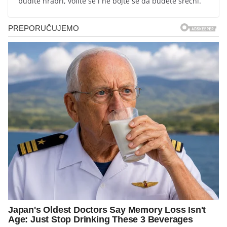
budite hrabri, volite se i ne bojte se da budete srećni.