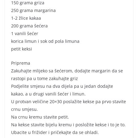
150 grama griza
250 grama margarina
1-2 žlice kakaa
200 grama šećera
1 vanili šećer
korica limun i sok od pola limuna
petit keksi
Priprema
Zakuhajte mlijeko sa šećerom, dodajte margarin da se
rastopi pa u tome zakuhajte griz
Podjelite smjesu na dva dijela pa u jedan dodajte
kakao, a u drugi vanili šećer i limun.
U protvan veličine 20×30 poslažite kekse pa prvo stavite
crnu smjesu.
Na crnu kremu stavite petit.
Na kekse stavite bijelu kremu i posložite kekse i to je to.
Ubacite u frižider i pričekajte da se ohladi.