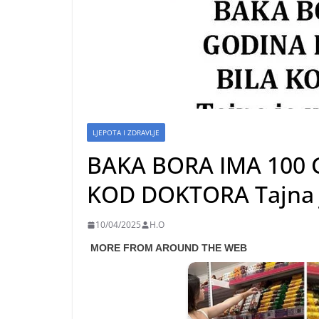
LJEPOTA I ZDRAVLJE
BAKA BORA IMA 100 G
KOD DOKTORA Tajna j
10/04/2025
H.O