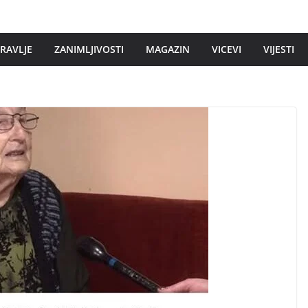
DRAVLJE
ZANIMLJIVOSTI
MAGAZIN
VICEVI
VIJESTI