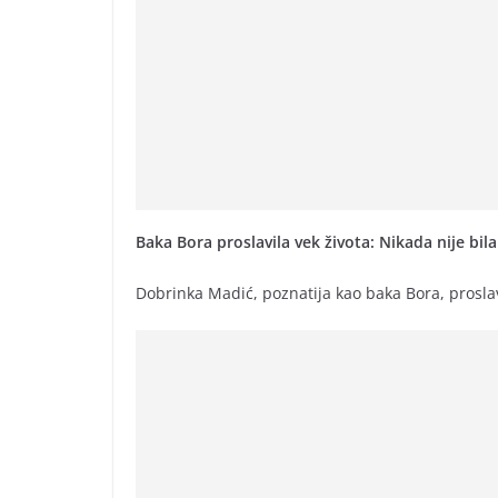
Baka Bora proslavila vek života: Nikada nije bila
Dobrinka Madić, poznatija kao baka Bora, proslav