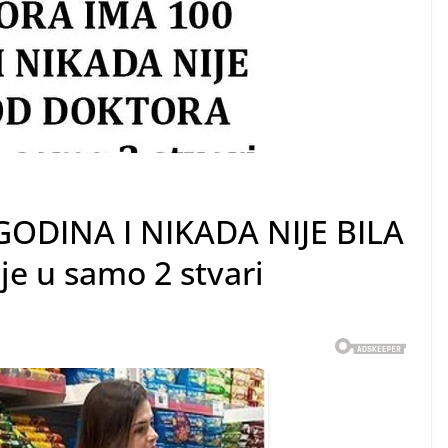
ODINA I NIKADA NIJE BILA
e u samo 2 stvari