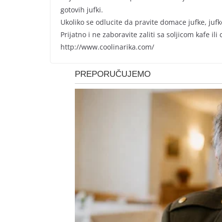
gotovih jufki.
Ukoliko se odlucite da pravite domace jufke, jufk
Prijatno i ne zaboravite zaliti sa soljicom kafe i
http://www.coolinarika.com/