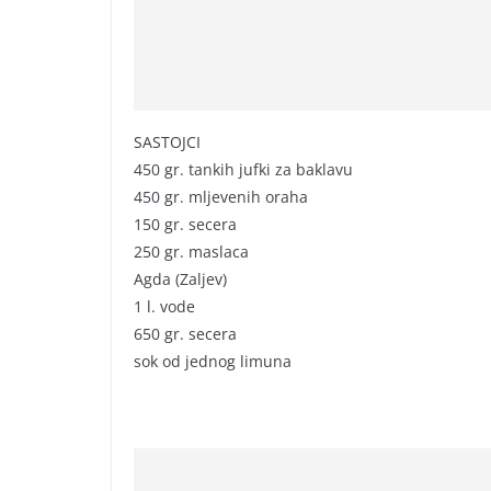
SASTOJCI
450 gr. tankih jufki za baklavu
450 gr. mljevenih oraha
150 gr. secera
250 gr. maslaca
Agda (Zaljev)
1 l. vode
650 gr. secera
sok od jednog limuna