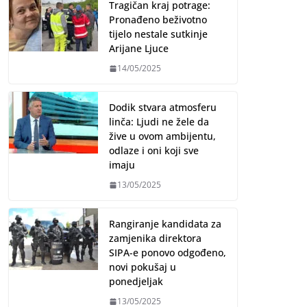
Tragičan kraj potrage:
Pronađeno beživotno
tijelo nestale sutkinje
Arijane Ljuce
14/05/2025
Dodik stvara atmosferu
linča: Ljudi ne žele da
žive u ovom ambijentu,
odlaze i oni koji sve
imaju
13/05/2025
Rangiranje kandidata za
zamjenika direktora
SIPA-e ponovo odgođeno,
novi pokušaj u
ponedjeljak
13/05/2025