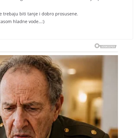
e trebaju biti tanje i dobro prosusene.
li casom hladne vode…:)