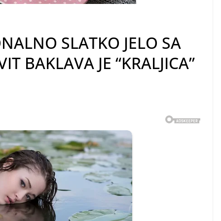
ONALNO SLATKO JELO SA
IT BAKLAVA JE “KRALJICA”