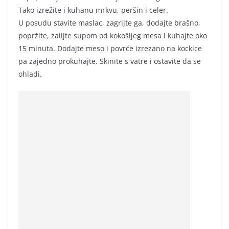
Tako izrežite i kuhanu mrkvu, peršin i celer.
U posudu stavite maslac, zagrijte ga, dodajte brašno,
popržite, zalijte supom od kokošijeg mesa i kuhajte oko
15 minuta. Dodajte meso i povrće izrezano na kockice
pa zajedno prokuhajte. Skinite s vatre i ostavite da se
ohladi.