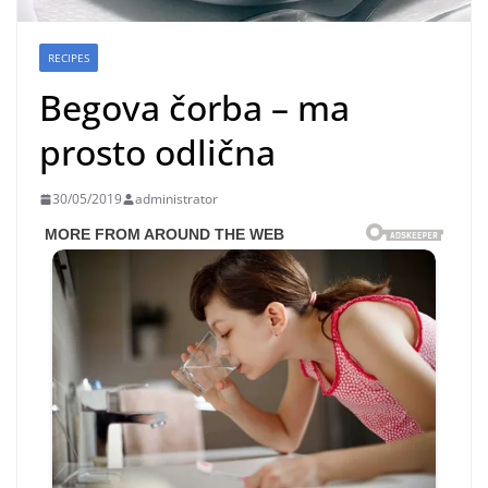
RECIPES
Begova čorba – ma
prosto odlična
30/05/2019
administrator