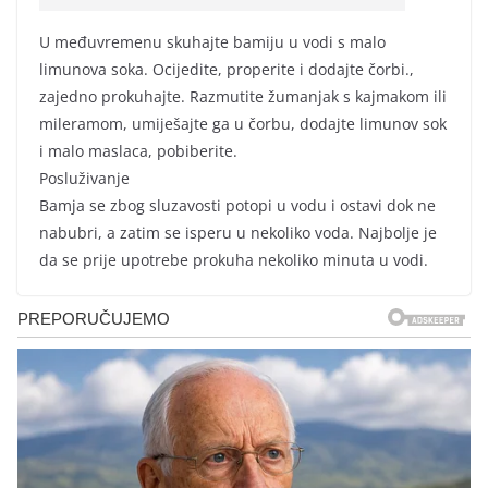
U međuvremenu skuhajte bamiju u vodi s malo
limunova soka. Ocijedite, properite i dodajte čorbi.,
zajedno prokuhajte. Razmutite žumanjak s kajmakom ili
mileramom, umiješajte ga u čorbu, dodajte limunov sok
i malo maslaca, pobiberite.
Posluživanje
Bamja se zbog sluzavosti potopi u vodu i ostavi dok ne
nabubri, a zatim se isperu u nekoliko voda. Najbolje je
da se prije upotrebe prokuha nekoliko minuta u vodi.