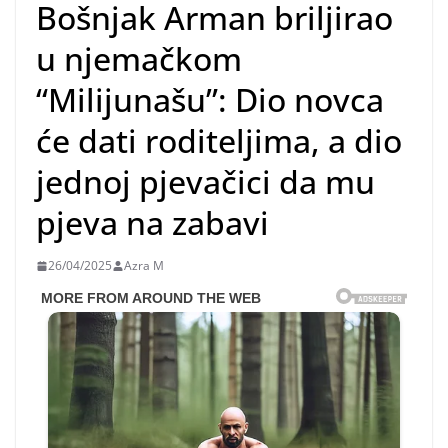
Bošnjak Arman briljirao
u njemačkom
“Milijunašu”: Dio novca
će dati roditeljima, a dio
jednoj pjevačici da mu
pjeva na zabavi
26/04/2025
Azra M