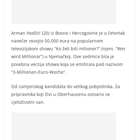
Arman Hodžić (20) iz Bosne i Hercegovine je u četvrtak
navečer osvojio 50.000 eura na popularnom
televizijskom showu “Ko želi biti milioner?” (njem. “Wer
wird Millionär”) u Njemačkoj. Ove sedmice bila je
posebna verzija showa koja se emitirala pod nazivom
“3-Millionen-Euro-Woche”.
Od zamjenskog kandidata do velikog pobjednika. Za
pripravnika koji živi u Oberhausenu ostvario se
cjeloživotni san.