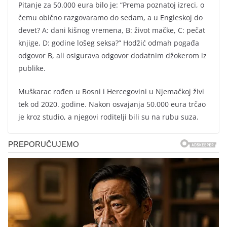
Pitanje za 50.000 eura bilo je: “Prema poznatoj izreci, o
čemu obično razgovaramo do sedam, a u Engleskoj do
devet? A: dani kišnog vremena, B: život mačke, C: pečat
knjige, D: godine lošeg seksa?” Hodžić odmah pogađa
odgovor B, ali osigurava odgovor dodatnim džokerom iz
publike.
Muškarac rođen u Bosni i Hercegovini u Njemačkoj živi
tek od 2020. godine. Nakon osvajanja 50.000 eura trčao
je kroz studio, a njegovi roditelji bili su na rubu suza.