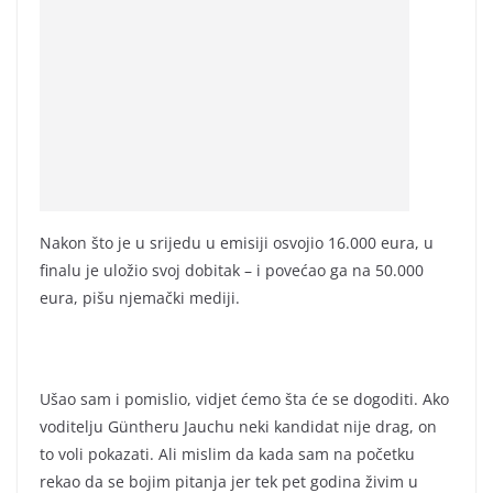
Nakon što je u srijedu u emisiji osvojio 16.000 eura, u
finalu je uložio svoj dobitak – i povećao ga na 50.000
eura, pišu njemački mediji.
Ušao sam i pomislio, vidjet ćemo šta će se dogoditi. Ako
voditelju Güntheru Jauchu neki kandidat nije drag, on
to voli pokazati. Ali mislim da kada sam na početku
rekao da se bojim pitanja jer tek pet godina živim u