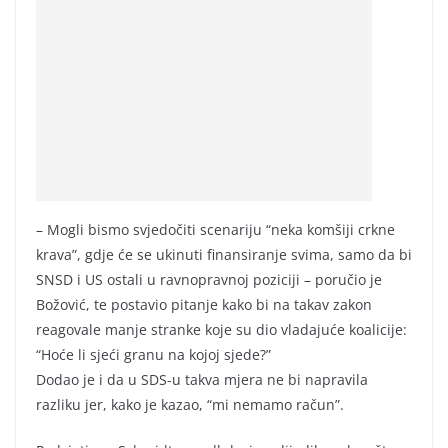
– Mogli bismo svjedočiti scenariju “neka komšiji crkne
krava”, gdje će se ukinuti finansiranje svima, samo da bi
SNSD i US ostali u ravnopravnoj poziciji – poručio je
Božović, te postavio pitanje kako bi na takav zakon
reagovale manje stranke koje su dio vladajuće koalicije:
“Hoće li sjeći granu na kojoj sjede?”
Dodao je i da u SDS-u takva mjera ne bi napravila
razliku jer, kako je kazao, “mi nemamo račun”.