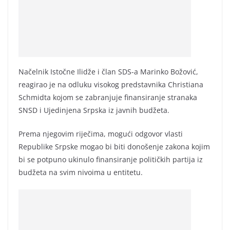
Načelnik Istočne Ilidže i član SDS-a Marinko Božović,
reagirao je na odluku visokog predstavnika Christiana
Schmidta kojom se zabranjuje finansiranje stranaka
SNSD i Ujedinjena Srpska iz javnih budžeta.
Prema njegovim riječima, mogući odgovor vlasti
Republike Srpske mogao bi biti donošenje zakona kojim
bi se potpuno ukinulo finansiranje političkih partija iz
budžeta na svim nivoima u entitetu.