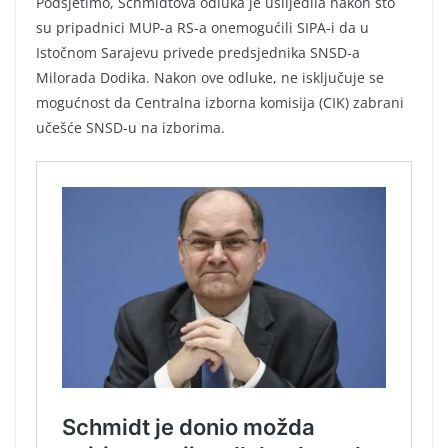
Podsjetimo, Schmidtova odluka je uslijedila nakon što
su pripadnici MUP-a RS-a onemogućili SIPA-i da u
Istočnom Sarajevu privede predsjednika SNSD-a
Milorada Dodika. Nakon ove odluke, ne isključuje se
mogućnost da Centralna izborna komisija (CIK) zabrani
učešće SNSD-u na izborima.