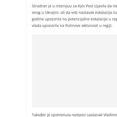
Stradner je u intervjuu za Kyiv Post izjavila da n
onog u Ukrajini, ali da vidi nastavak eskalacija 
godine upozorila na potencijalne eskalacije u re
vlada upozorila na Putinove aktivnosti u regiji.
Također je spomenula nedavni sastanak Vladimira