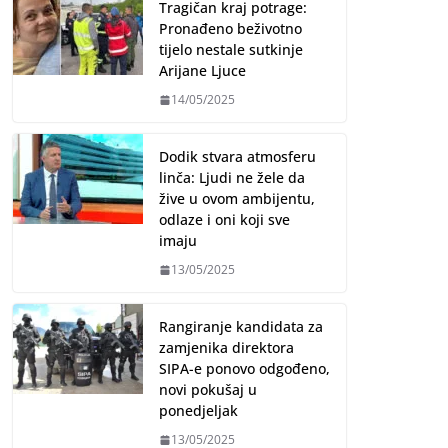
Tragičan kraj potrage:
Pronađeno beživotno
tijelo nestale sutkinje
Arijane Ljuce
14/05/2025
Dodik stvara atmosferu
linča: Ljudi ne žele da
žive u ovom ambijentu,
odlaze i oni koji sve
imaju
13/05/2025
Rangiranje kandidata za
zamjenika direktora
SIPA-e ponovo odgođeno,
novi pokušaj u
ponedjeljak
13/05/2025