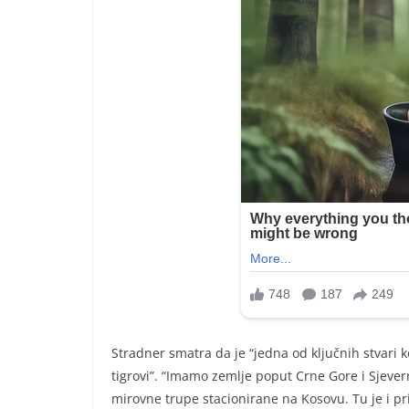
Stradner smatra da je “jedna od ključnih stvari 
tigrovi”. “Imamo zemlje poput Crne Gore i Sjev
mirovne trupe stacionirane na Kosovu. Tu je i pr