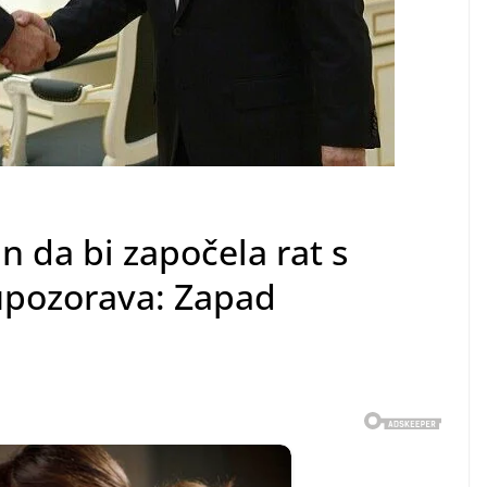
an da bi započela rat s
pozorava: Zapad