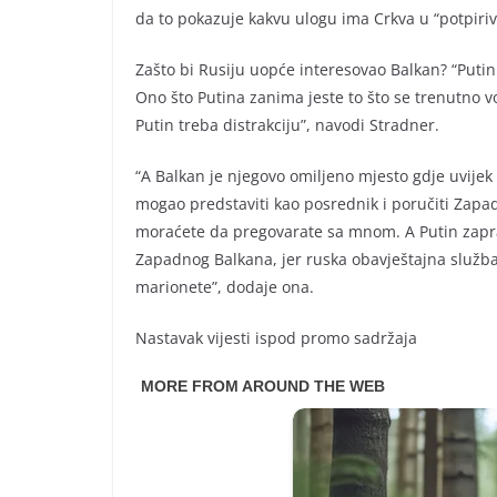
da to pokazuje kakvu ulogu ima Crkva u “potpiri
Zašto bi Rusiju uopće interesovao Balkan? “Putin
Ono što Putina zanima jeste to što se trenutno v
Putin treba distrakciju”, navodi Stradner.
“A Balkan je njegovo omiljeno mjesto gdje uvijek m
mogao predstaviti kao posrednik i poručiti Zapa
moraćete da pregovarate sa mnom. A Putin zaprav
Zapadnog Balkana, jer ruska obavještajna služba
marionete”, dodaje ona.
Nastavak vijesti ispod promo sadržaja