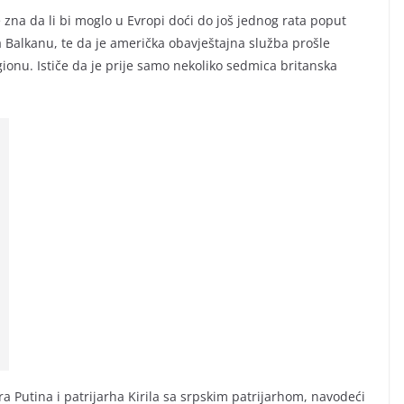
e zna da li bi moglo u Evropi doći do još jednog rata poput
na Balkanu, te da je američka obavještajna služba prošle
gionu. Ističe da je prije samo nekoliko sedmica britanska
 Putina i patrijarha Kirila sa srpskim patrijarhom, navodeći