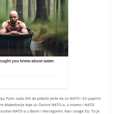
koju Putin sada želi da pokaže jeste da su NATO i EU papirni
erne Makedonije koje su članice NATO-a, a imamo i NATO
isustvo NATO-a u Bosni i Hercegovini, kao i snage EU. To je