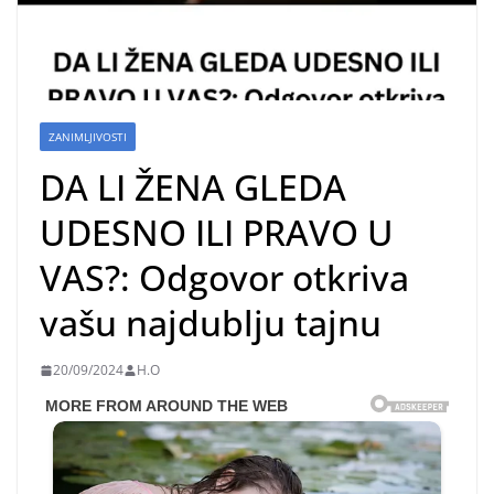
ZANIMLJIVOSTI
DA LI ŽENA GLEDA
UDESNO ILI PRAVO U
VAS?: Odgovor otkriva
vašu najdublju tajnu
20/09/2024
H.O