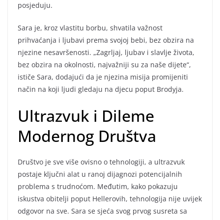
posjeduju.
Sara je, kroz vlastitu borbu, shvatila važnost
prihvaćanja i ljubavi prema svojoj bebi, bez obzira na
njezine nesavršenosti. „Zagrljaj, ljubav i slavlje života,
bez obzira na okolnosti, najvažniji su za naše dijete“,
ističe Sara, dodajući da je njezina misija promijeniti
način na koji ljudi gledaju na djecu poput Brodyja.
Ultrazvuk i Dileme
Modernog Društva
Društvo je sve više ovisno o tehnologiji, a ultrazvuk
postaje ključni alat u ranoj dijagnozi potencijalnih
problema s trudnoćom. Međutim, kako pokazuju
iskustva obitelji poput Hellerovih, tehnologija nije uvijek
odgovor na sve. Sara se sjeća svog prvog susreta sa