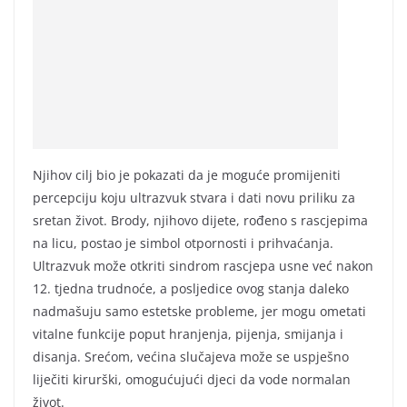
Njihov cilj bio je pokazati da je moguće promijeniti
percepciju koju ultrazvuk stvara i dati novu priliku za
sretan život. Brody, njihovo dijete, rođeno s rascjepima
na licu, postao je simbol otpornosti i prihvaćanja.
Ultrazvuk može otkriti sindrom rascjepa usne već nakon
12. tjedna trudnoće, a posljedice ovog stanja daleko
nadmašuju samo estetske probleme, jer mogu ometati
vitalne funkcije poput hranjenja, pijenja, smijanja i
disanja. Srećom, većina slučajeva može se uspješno
liječiti kirurški, omogućujući djeci da vode normalan
život.