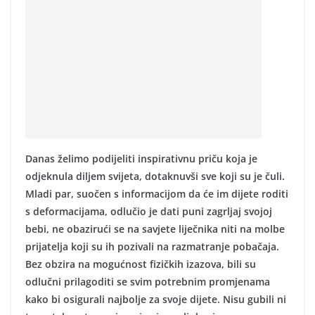
Danas želimo podijeliti inspirativnu priču koja je
odjeknula diljem svijeta, dotaknuvši sve koji su je čuli.
Mladi par, suočen s informacijom da će im dijete roditi
s deformacijama, odlučio je dati puni zagrljaj svojoj
bebi, ne obazirući se na savjete liječnika niti na molbe
prijatelja koji su ih pozivali na razmatranje pobačaja.
Bez obzira na mogućnost fizičkih izazova, bili su
odlučni prilagoditi se svim potrebnim promjenama
kako bi osigurali najbolje za svoje dijete. Nisu gubili ni