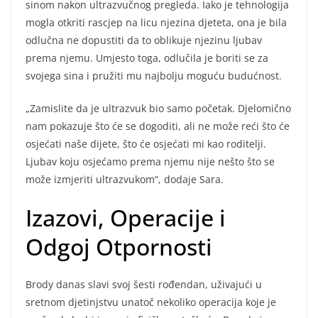
sinom nakon ultrazvučnog pregleda. Iako je tehnologija
mogla otkriti rascjep na licu njezina djeteta, ona je bila
odlučna ne dopustiti da to oblikuje njezinu ljubav
prema njemu. Umjesto toga, odlučila je boriti se za
svojega sina i pružiti mu najbolju moguću budućnost.
„Zamislite da je ultrazvuk bio samo početak. Djelomično
nam pokazuje što će se dogoditi, ali ne može reći što će
osjećati naše dijete, što će osjećati mi kao roditelji.
Ljubav koju osjećamo prema njemu nije nešto što se
može izmjeriti ultrazvukom“, dodaje Sara.
Izazovi, Operacije i
Odgoj Otpornosti
Brody danas slavi svoj šesti rođendan, uživajući u
sretnom djetinjstvu unatoč nekoliko operacija koje je