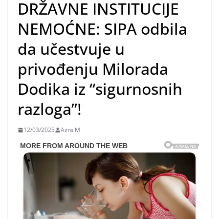
DRŽAVNE INSTITUCIJE
NEMOĆNE: SIPA odbila
da učestvuje u
privođenju Milorada
Dodika iz “sigurnosnih
razloga”!
12/03/2025
Azra M