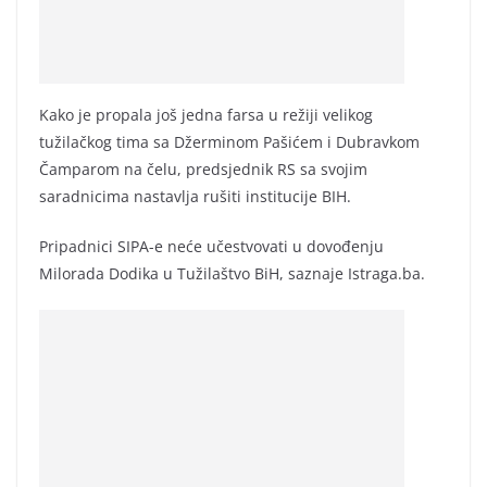
Kako je propala još jedna farsa u režiji velikog
tužilačkog tima sa Džerminom Pašićem i Dubravkom
Čamparom na čelu, predsjednik RS sa svojim
saradnicima nastavlja rušiti institucije BIH.
Pripadnici SIPA-e neće učestvovati u dovođenju
Milorada Dodika u Tužilaštvo BiH, saznaje Istraga.ba.