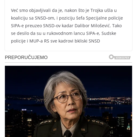
Već smo objavljivali da je, nakon što je Trojka ušla u
koaliciju sa SNSD-om, i poziciju šefa Specijalne policije
SIPA-e preuzeo SNSD-ov kadar Dalibor Milošević. Tako
se desilo da su u rukovodnom lancu SIPA-e, Sudske
policije i MUP-a RS sve kadrovi bkliski SNSD