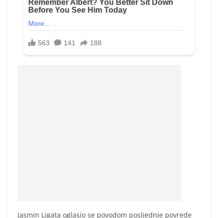
Jasmin Ligata oglasio se povodom posljednje povrede