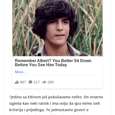
“Jedino sa Edinom još pokušavamo nešto. On stvarno
izgleda kao neki ratnik i ima volju da igra mimo svih
kriterija i prijedloga. To jednostavno govori o