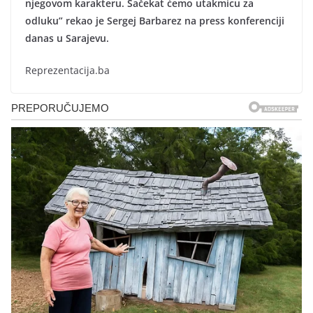
njegovom karakteru. Sačekat ćemo utakmicu za
odluku” rekao je Sergej Barbarez na press konferenciji
danas u Sarajevu.
Reprezentacija.ba