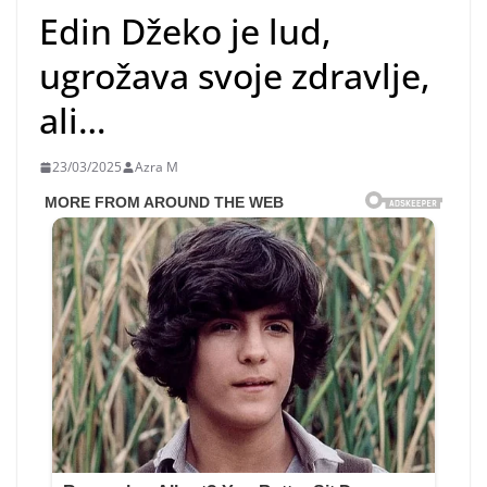
Edin Džeko je lud,
ugrožava svoje zdravlje,
ali…
23/03/2025
Azra M