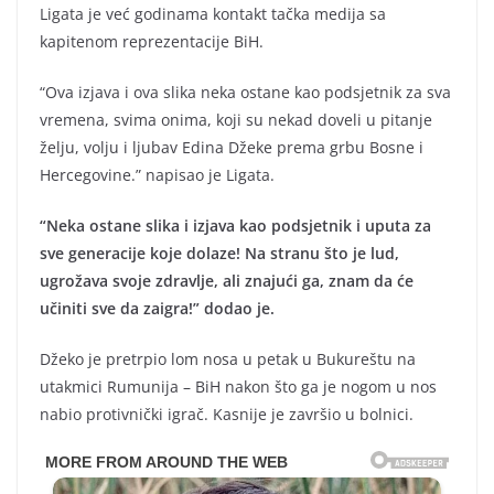
Ligata je već godinama kontakt tačka medija sa
kapitenom reprezentacije BiH.
“Ova izjava i ova slika neka ostane kao podsjetnik za sva
vremena, svima onima, koji su nekad doveli u pitanje
želju, volju i ljubav Edina Džeke prema grbu Bosne i
Hercegovine.” napisao je Ligata.
“Neka ostane slika i izjava kao podsjetnik i uputa za
sve generacije koje dolaze! Na stranu što je lud,
ugrožava svoje zdravlje, ali znajući ga, znam da će
učiniti sve da zaigra!” dodao je.
Džeko je pretrpio lom nosa u petak u Bukureštu na
utakmici Rumunija – BiH nakon što ga je nogom u nos
nabio protivnički igrač. Kasnije je završio u bolnici.