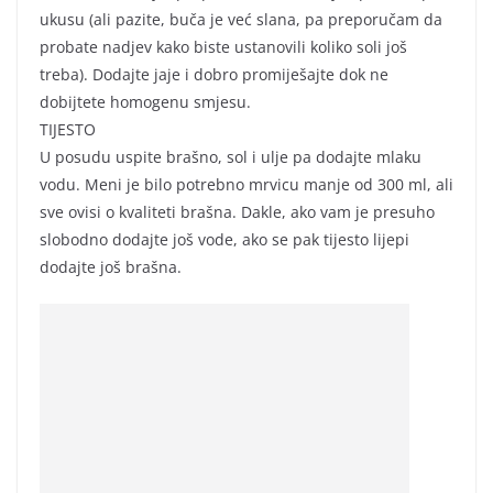
ukusu (ali pazite, buča je već slana, pa preporučam da
probate nadjev kako biste ustanovili koliko soli još
treba). Dodajte jaje i dobro promiješajte dok ne
dobijtete homogenu smjesu.
TIJESTO
U posudu uspite brašno, sol i ulje pa dodajte mlaku
vodu. Meni je bilo potrebno mrvicu manje od 300 ml, ali
sve ovisi o kvaliteti brašna. Dakle, ako vam je presuho
slobodno dodajte još vode, ako se pak tijesto lijepi
dodajte još brašna.