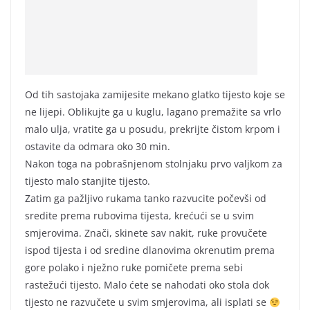
Od tih sastojaka zamijesite mekano glatko tijesto koje se
ne lijepi. Oblikujte ga u kuglu, lagano premažite sa vrlo
malo ulja, vratite ga u posudu, prekrijte čistom krpom i
ostavite da odmara oko 30 min.
Nakon toga na pobrašnjenom stolnjaku prvo valjkom za
tijesto malo stanjite tijesto.
Zatim ga pažljivo rukama tanko razvucite počevši od
sredite prema rubovima tijesta, krećući se u svim
smjerovima. Znači, skinete sav nakit, ruke provučete
ispod tijesta i od sredine dlanovima okrenutim prema
gore polako i nježno ruke pomičete prema sebi
rastežući tijesto. Malo ćete se nahodati oko stola dok
tijesto ne razvučete u svim smjerovima, ali isplati se