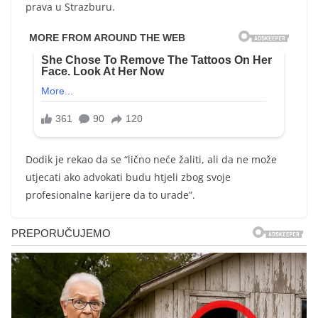
prava u Strazburu.
Dodik je rekao da se “lično neće žaliti, ali da ne može
utjecati ako advokati budu htjeli zbog svoje
profesionalne karijere da to urade”.