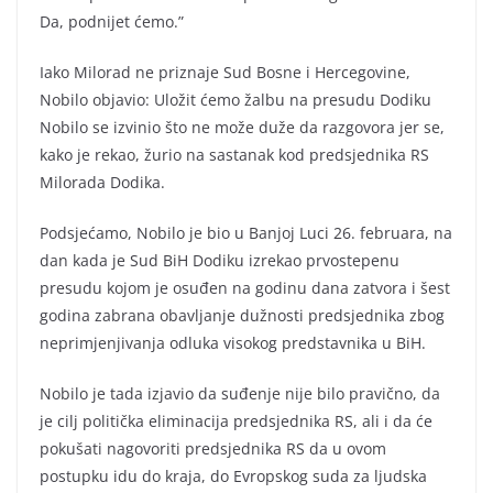
Da, podnijet ćemo.”
Iako Milorad ne priznaje Sud Bosne i Hercegovine,
Nobilo objavio: Uložit ćemo žalbu na presudu Dodiku
Nobilo se izvinio što ne može duže da razgovora jer se,
kako je rekao, žurio na sastanak kod predsjednika RS
Milorada Dodika.
Podsjećamo, Nobilo je bio u Banjoj Luci 26. februara, na
dan kada je Sud BiH Dodiku izrekao prvostepenu
presudu kojom je osuđen na godinu dana zatvora i šest
godina zabrana obavljanje dužnosti predsjednika zbog
neprimjenjivanja odluka visokog predstavnika u BiH.
Nobilo je tada izjavio da suđenje nije bilo pravično, da
je cilj politička eliminacija predsjednika RS, ali i da će
pokušati nagovoriti predsjednika RS da u ovom
postupku idu do kraja, do Evropskog suda za ljudska