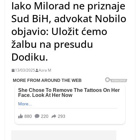
Iako Milorad ne priznaje
Sud BiH, advokat Nobilo
objavio: Uložit ćemo
žalbu na presudu
Dodiku.
13/03/2025
Azra M