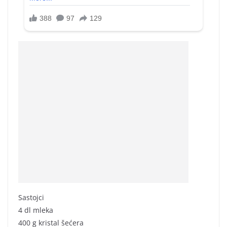
Sastojci
4 dl mleka
400 g kristal šećera