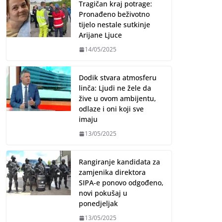
Tragičan kraj potrage:
Pronađeno beživotno
tijelo nestale sutkinje
Arijane Ljuce
14/05/2025
Dodik stvara atmosferu
linča: Ljudi ne žele da
žive u ovom ambijentu,
odlaze i oni koji sve
imaju
13/05/2025
Rangiranje kandidata za
zamjenika direktora
SIPA-e ponovo odgođeno,
novi pokušaj u
ponedjeljak
13/05/2025