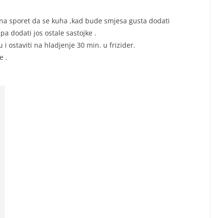
i na sporet da se kuha ,kad bude smjesa gusta dodati
pa dodati jos ostale sastojke .
 i ostaviti na hladjenje 30 min. u frizider.
e .