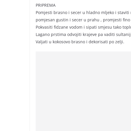
PRIPREMA
Pomjesti brasno i secer u hladno mljeko i stavit
pomjesan gustin i secer u prahu , promjesti fino 
Pokvasiti fidzane vodom i sipati smjesu tako toplu
Lagano prstima odvojiti krajeve pa vaditi sultanij
Valjati u kokosovo brasno i dekorisati po zelji.