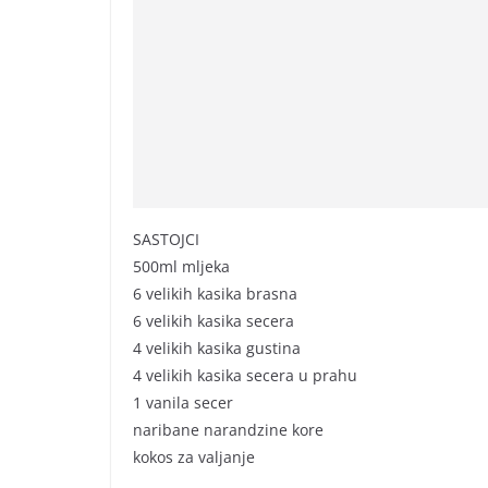
SASTOJCI
500ml mljeka
6 velikih kasika brasna
6 velikih kasika secera
4 velikih kasika gustina
4 velikih kasika secera u prahu
1 vanila secer
naribane narandzine kore
kokos za valjanje