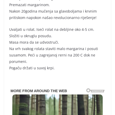
Premazati margarinom.
Nakon 20godina mučenja sa glavoboljama i krvnim
pritiskom napokon našao revolucionarno riješenje!
Uvaljati u rolat. Iseći rolat na debljine oko 4-5 cm.
Složiti u okruglu posudu.
Masa mora da se udvostruči.
Na vrh svakog rolata staviti malo margarina i posuti
susamom. Peći u zagrejanoj rerni na 200 C dok ne
porumeni.
Pogaču držati u suvoj krpi.