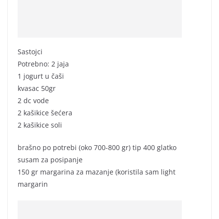
Sastojci
Potrebno: 2 jaja
1 jogurt u čaši
kvasac 50gr
2 dc vode
2 kašikice šećera
2 kašikice soli
brašno po potrebi (oko 700-800 gr) tip 400 glatko
susam za posipanje
150 gr margarina za mazanje (koristila sam light
margarin