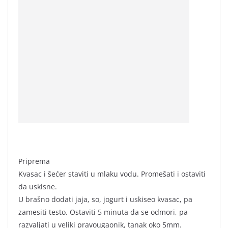
Priprema
Kvasac i šećer staviti u mlaku vodu. Promešati i ostaviti
da uskisne.
U brašno dodati jaja, so, jogurt i uskiseo kvasac, pa
zamesiti testo. Ostaviti 5 minuta da se odmori, pa
razvaljati u veliki pravougaonik, tanak oko 5mm.