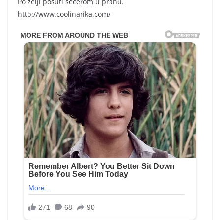
Po želji posuti šećerom u prahu.
http://www.coolinarika.com/