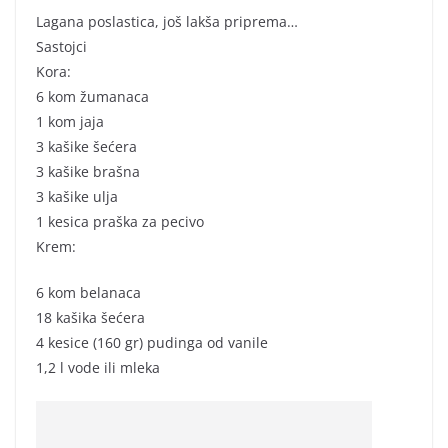
Lagana poslastica, još lakša priprema…
Sastojci
Kora:
6 kom žumanaca
1 kom jaja
3 kašike šećera
3 kašike brašna
3 kašike ulja
1 kesica praška za pecivo
Krem:
6 kom belanaca
18 kašika šećera
4 kesice (160 gr) pudinga od vanile
1,2 l vode ili mleka