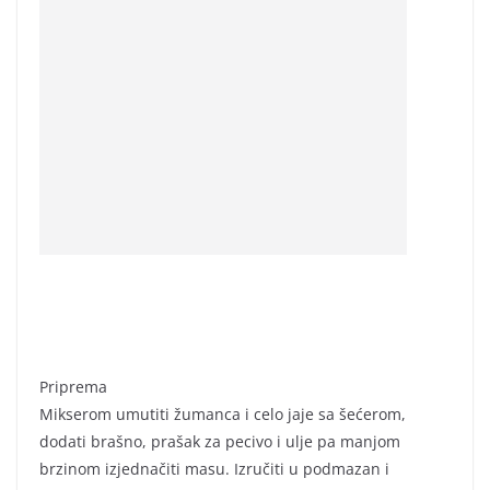
Priprema
Mikserom umutiti žumanca i celo jaje sa šećerom,
dodati brašno, prašak za pecivo i ulje pa manjom
brzinom izjednačiti masu. Izručiti u podmazan i