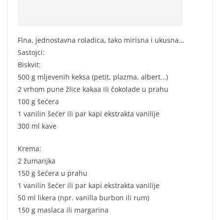
Fina, jednostavna roladica, tako mirisna i ukusna…
Sastojci:
Biskvit:
500 g mljevenih keksa (petit, plazma, albert…)
2 vrhom pune žlice kakaa ili čokolade u prahu
100 g šećera
1 vanilin šećer ili par kapi ekstrakta vanilije
300 ml kave
Krema:
2 žumanjka
150 g šećera u prahu
1 vanilin šećer ili par kapi ekstrakta vanilije
50 ml likera (npr. vanilla burbon ili rum)
150 g maslaca ili margarina