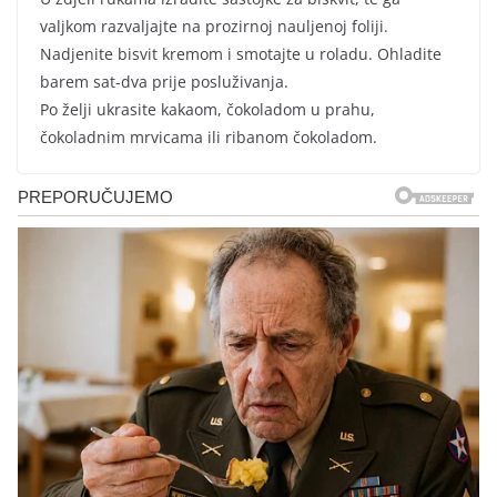
valjkom razvaljajte na prozirnoj nauljenoj foliji.
Nadjenite bisvit kremom i smotajte u roladu. Ohladite
barem sat-dva prije posluživanja.
Po želji ukrasite kakaom, čokoladom u prahu,
čokoladnim mrvicama ili ribanom čokoladom.