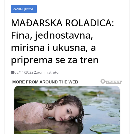
ZANIMLJIVOSTI
MAĐARSKA ROLADICA:
Fina, jednostavna,
mirisna i ukusna, a
priprema se za tren
08/11/2022
administrator