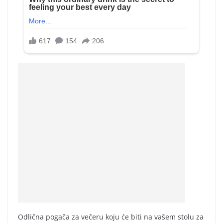
Odlična pogača za večeru koju će biti na vašem stolu za