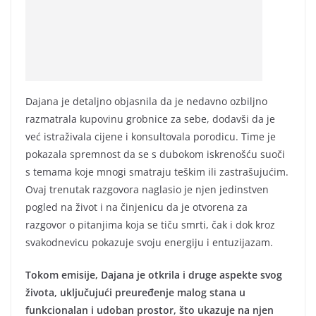
Dajana je detaljno objasnila da je nedavno ozbiljno
razmatrala kupovinu grobnice za sebe, dodavši da je
već istraživala cijene i konsultovala porodicu. Time je
pokazala spremnost da se s dubokom iskrenošću suoči
s temama koje mnogi smatraju teškim ili zastrašujućim.
Ovaj trenutak razgovora naglasio je njen jedinstven
pogled na život i na činjenicu da je otvorena za
razgovor o pitanjima koja se tiču smrti, čak i dok kroz
svakodnevicu pokazuje svoju energiju i entuzijazam.
Tokom emisije, Dajana je otkrila i druge aspekte svog
života, uključujući preuređenje malog stana u
funkcionalan i udoban prostor, što ukazuje na njen