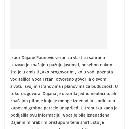
Izbor Dajane Paunović vezan za vlastitu sahranu
izazvao je značajnu pažnju javnosti, posebno nakon
što je u emisiji „Ako progovorim“, koju vodi poznata
voditeljica Goca Tržan, otvoreno govorila o svom
životu, svojim strahovima i planovima za budućnost. U
toku razgovora, Dajana je otvorila jedno neobično, ali
značajno pitanje koje je mnoge iznenadilo – odluku o
kupovini grobne parcele unaprijed. U trenutku kada je
podijelila ovu informaciju, Goca je bila iznenađena
Dajaninim hrabrim pristupom temi smrti, što je