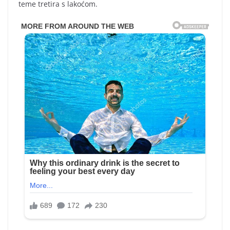
teme tretira s lakoćom.