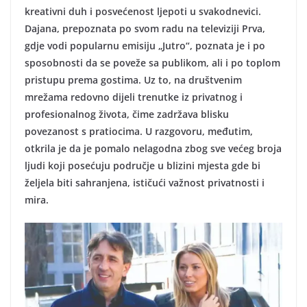
kreativni duh i posvećenost ljepoti u svakodnevici.
Dajana, prepoznata po svom radu na televiziji Prva,
gdje vodi popularnu emisiju „Jutro“, poznata je i po
sposobnosti da se poveže sa publikom, ali i po toplom
pristupu prema gostima. Uz to, na društvenim
mrežama redovno dijeli trenutke iz privatnog i
profesionalnog života, čime zadržava blisku
povezanost s pratiocima. U razgovoru, međutim,
otkrila je da je pomalo nelagodna zbog sve većeg broja
ljudi koji posećuju područje u blizini mjesta gde bi
željela biti sahranjena, ističući važnost privatnosti i
mira.