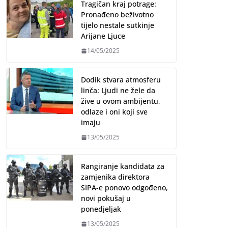
Tragičan kraj potrage:
Pronađeno beživotno
tijelo nestale sutkinje
Arijane Ljuce
14/05/2025
Dodik stvara atmosferu
linča: Ljudi ne žele da
žive u ovom ambijentu,
odlaze i oni koji sve
imaju
13/05/2025
Rangiranje kandidata za
zamjenika direktora
SIPA-e ponovo odgođeno,
novi pokušaj u
ponedjeljak
13/05/2025