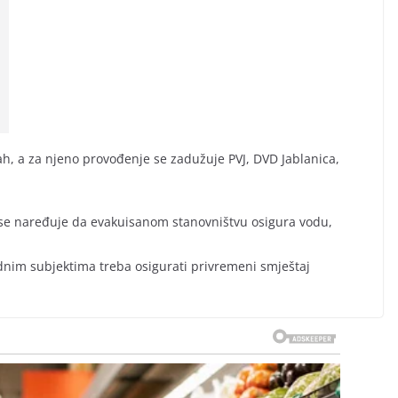
ah, a za njeno provođenje se zadužuje PVJ, DVD Jablanica,
se naređuje da evakuisanom stanovništvu osigura vodu,
rednim subjektima treba osigurati privremeni smještaj