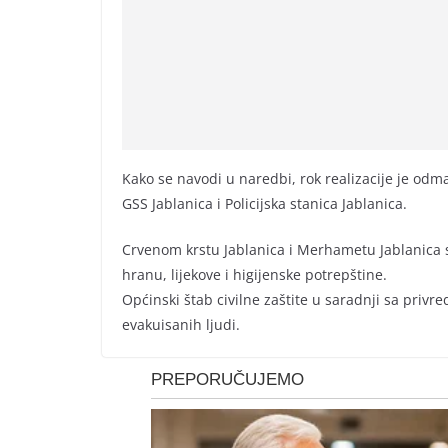
Kako se navodi u naredbi, rok realizacije je odm
GSS Jablanica i Policijska stanica Jablanica.
Crvenom krstu Jablanica i Merhametu Jablanica 
hranu, lijekove i higijenske potrepštine.
Općinski štab civilne zaštite u saradnji sa priv
evakuisanih ljudi.