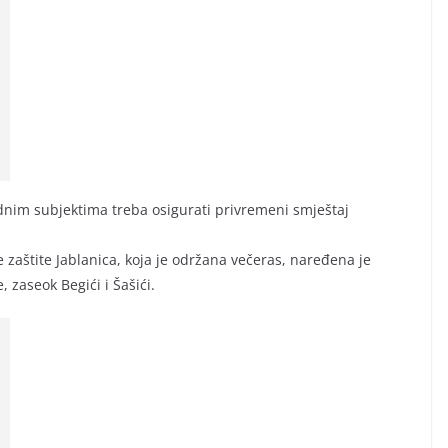
rednim subjektima treba osigurati privremeni smještaj
 zaštite Jablanica, koja je održana večeras, naređena je
 zaseok Begići i Šašići.