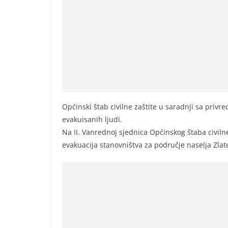
Općinski štab civilne zaštite u saradnji sa priv
evakuisanih ljudi.
Na II. Vanrednoj sjednica Općinskog štaba civilne
evakuacija stanovništva za područje naselja Zlate,