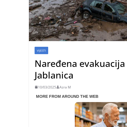
VIJESTI
Naređena evakuacija t
Jablanica
10/03/2025
Azra M