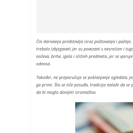
Čin darivanja predstavlja izraz poštovanja i pažnje
trebalo izbjegavati jer su povezani s nesrećom i t
noževa, britvi, igala i sličnih predmeta, jer se vjer
odnosa.
Također, ne preporučuje se poklanjanje ogledala, j
ga primi. Što se tiče posuđa, tradicija nalaže da se
da bi moglo donijeti siromaštvo.