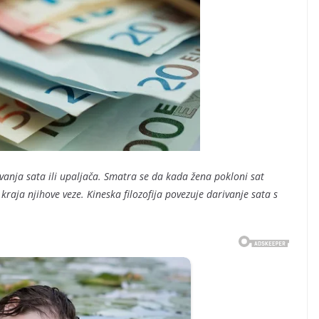
ivanja sata ili upaljača. Smatra se da kada žena pokloni sat
raja njihove veze. Kineska filozofija povezuje darivanje sata s