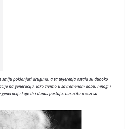
 smiju poklanjati drugima, a ta uvjerenja ostala su duboko
racije na generaciju. Iako živimo u savremenom dobu, mnogi i
 generacije koje ih i danas poštuju, naročito u vezi sa