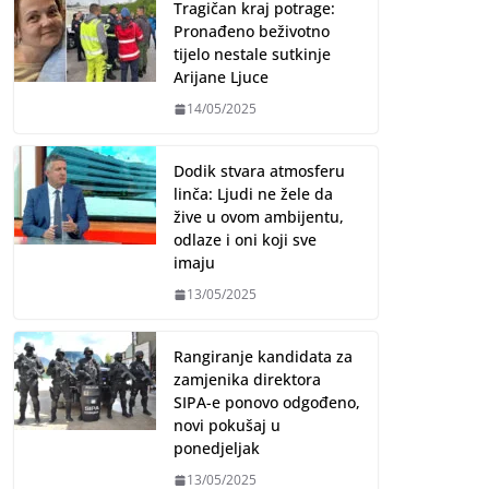
Tragičan kraj potrage:
Pronađeno beživotno
tijelo nestale sutkinje
Arijane Ljuce
14/05/2025
Dodik stvara atmosferu
linča: Ljudi ne žele da
žive u ovom ambijentu,
odlaze i oni koji sve
imaju
13/05/2025
Rangiranje kandidata za
zamjenika direktora
SIPA-e ponovo odgođeno,
novi pokušaj u
ponedjeljak
13/05/2025