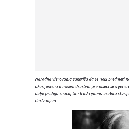
Narodna vjerovanja sugerišu da se neki predmeti ne
ukorijenjena u našem društvu, prenoseći se s gene
dalje pridaju značaj tim tradicijama, osobito starije
darivanjem.