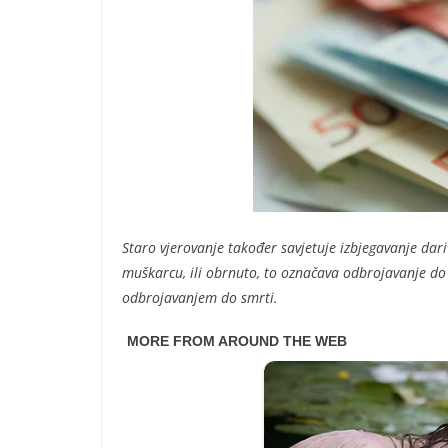
Staro vjerovanje također savjetuje izbjegavanje dar
muškarcu, ili obrnuto, to označava odbrojavanje do k
odbrojavanjem do smrti.