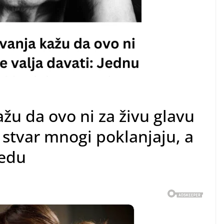
žu da ovo ni za živu glavu
u stvar mnogi poklanjaju, a
bedu