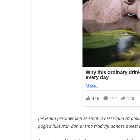
Još jedan predmet koji se smatra nesrećnim za poklanj
pogled luksuzan dar, prema tradiciji donose bolest i 