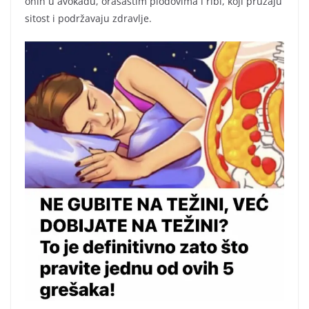
onih u avokadu, orašastim plodovima i ribi, koji pružaju
sitost i podržavaju zdravlje.