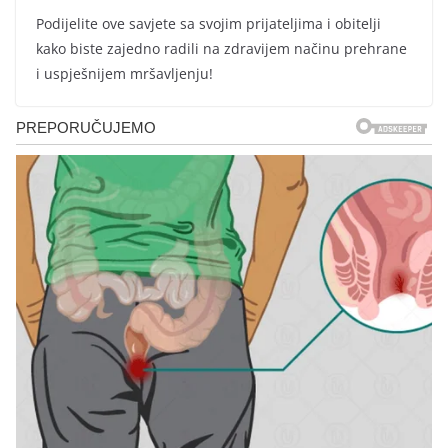
Podijelite ove savjete sa svojim prijateljima i obitelji
kako biste zajedno radili na zdravijem načinu prehrane
i uspješnijem mršavljenju!