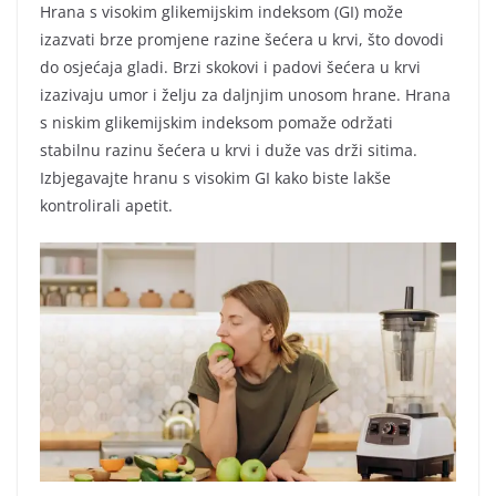
Hrana s visokim glikemijskim indeksom (GI) može
izazvati brze promjene razine šećera u krvi, što dovodi
do osjećaja gladi. Brzi skokovi i padovi šećera u krvi
izazivaju umor i želju za daljnjim unosom hrane. Hrana
s niskim glikemijskim indeksom pomaže održati
stabilnu razinu šećera u krvi i duže vas drži sitima.
Izbjegavajte hranu s visokim GI kako biste lakše
kontrolirali apetit.