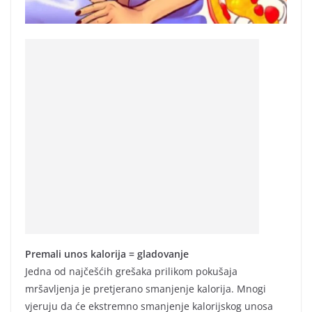
Premali unos kalorija = gladovanje
Jedna od najčešćih grešaka prilikom pokušaja
mršavljenja je pretjerano smanjenje kalorija. Mnogi
vjeruju da će ekstremno smanjenje kalorijskog unosa