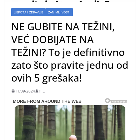
LJEPOTA I ZDRAVLJE
ZANIMLJIVOSTI
NE GUBITE NA TEŽINI,
VEĆ DOBIJATE NA
TEŽINI? To je definitivno
zato što pravite jednu od
ovih 5 grešaka!
11/09/2024
H.O