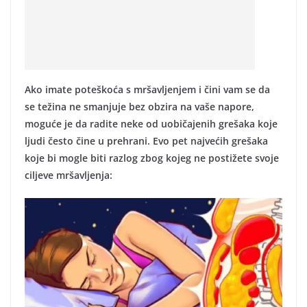
Ako imate poteškoća s mršavljenjem i čini vam se da
se težina ne smanjuje bez obzira na vaše napore,
moguće je da radite neke od uobičajenih grešaka koje
ljudi često čine u prehrani. Evo pet najvećih grešaka
koje bi mogle biti razlog zbog kojeg ne postižete svoje
ciljeve mršavljenja: