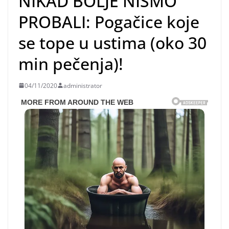
NIKAD BOLJE NISMO
PROBALI: Pogačice koje
se tope u ustima (oko 30
min pečenja)!
04/11/2020
administrator