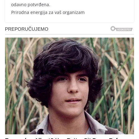
odavno potvrđena.
Prirodna energija za vaš organizam