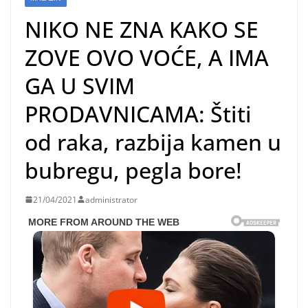
NIKO NE ZNA KAKO SE
ZOVE OVO VOĆE, A IMA
GA U SVIM
PRODAVNICAMA: Štiti
od raka, razbija kamen u
bubregu, pegla bore!
21/04/2021
administrator