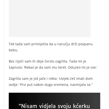
Tek tada sam primijetila da u naručju drži pospanu
bebu.
Bez riječi sam ih obje čvrsto zagrlila. Tada mi je
šapnula: ‘Rekao je da sam mu teret. Oduzeo mi je sve.’
Zagrlila sam je još jače i rekla: ‘Uvijek ćeš imati dom
ovdje.’ Prvi put nakon dugo vremena, nasmijala se.”