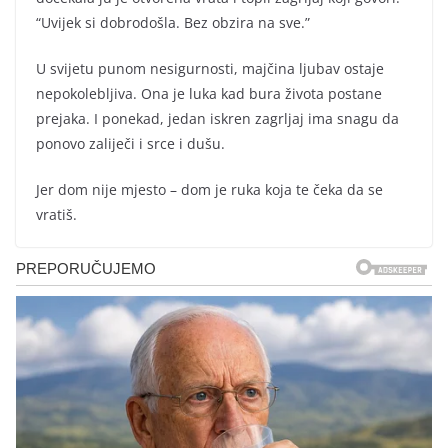
“Uvijek si dobrodošla. Bez obzira na sve.”
U svijetu punom nesigurnosti, majčina ljubav ostaje
nepokolebljiva. Ona je luka kad bura života postane
prejaka. I ponekad, jedan iskren zagrljaj ima snagu da
ponovo zaliječi i srce i dušu.
Jer dom nije mjesto – dom je ruka koja te čeka da se
vratiš.