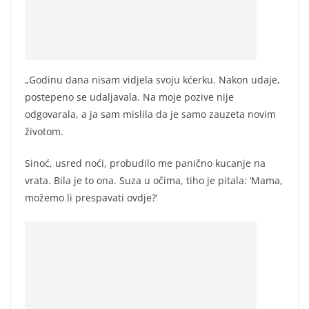
„Godinu dana nisam vidjela svoju kćerku. Nakon udaje,
postepeno se udaljavala. Na moje pozive nije
odgovarala, a ja sam mislila da je samo zauzeta novim
životom.
Sinoć, usred noći, probudilo me panično kucanje na
vrata. Bila je to ona. Suza u očima, tiho je pitala: ‘Mama,
možemo li prespavati ovdje?’