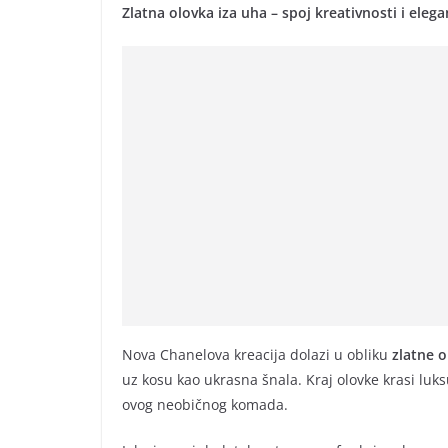
Zlatna olovka iza uha – spoj kreativnosti i elega
Nova Chanelova kreacija dolazi u obliku
zlatne 
uz kosu kao ukrasna šnala. Kraj olovke krasi luks
ovog neobičnog komada.