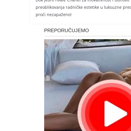
preoblikovanja radničke estetike u luksuzne pre
proći nezapaženo!