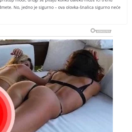
dmete. No, jedno je sigurno – ova olovka-šnalica sigurno neće