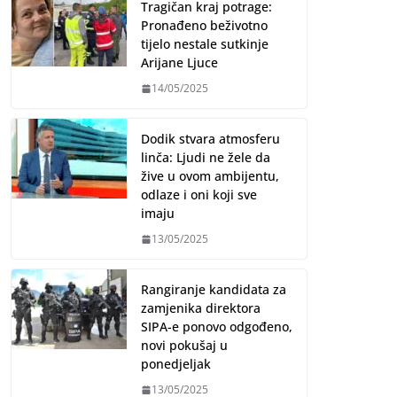
Tragičan kraj potrage:
Pronađeno beživotno
tijelo nestale sutkinje
Arijane Ljuce
14/05/2025
Dodik stvara atmosferu
linča: Ljudi ne žele da
žive u ovom ambijentu,
odlaze i oni koji sve
imaju
13/05/2025
Rangiranje kandidata za
zamjenika direktora
SIPA-e ponovo odgođeno,
novi pokušaj u
ponedjeljak
13/05/2025