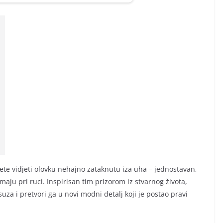
ćete vidjeti olovku nehajno zataknutu iza uha – jednostavan,
imaju pri ruci. Inspirisan tim prizorom iz stvarnog života,
za i pretvori ga u novi modni detalj koji je postao pravi