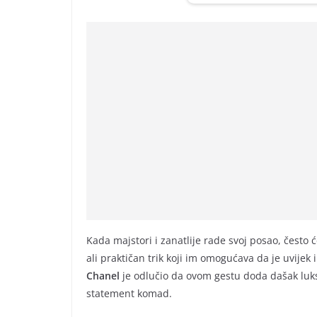
Kada majstori i zanatlije rade svoj posao, često 
ali praktičan trik koji im omogućava da je uvijek 
Chanel
je odlučio da ovom gestu doda dašak luksu
statement komad.