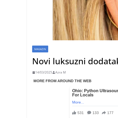
MAGAZIN
Novi luksuzni dodatak
14/03/2025
Azra M