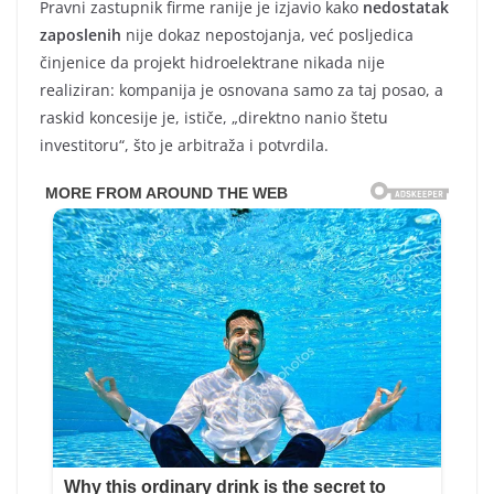
Pravni zastupnik firme ranije je izjavio kako
nedostatak
zaposlenih
nije dokaz nepostojanja, već posljedica
činjenice da projekt hidroelektrane nikada nije
realiziran: kompanija je osnovana samo za taj posao, a
raskid koncesije je, ističe, „direktno nanio štetu
investitoru“, što je arbitraža i potvrdila.