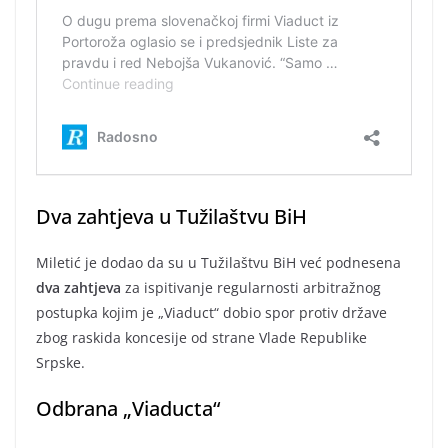
Dva zahtjeva u Tužilaštvu BiH
Miletić je dodao da su u Tužilaštvu BiH već podnesena
dva zahtjeva
za ispitivanje regularnosti arbitražnog
postupka kojim je „Viaduct“ dobio spor protiv države
zbog raskida koncesije od strane Vlade Republike
Srpske.
Odbrana „Viaducta“