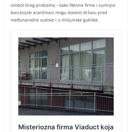
simbol šireg problema – kako fiktivne firme i sumnjivi
koncesijski aranžmani mogu dovesti državu pred
međunarodne sudove i u milijunske gubitke.