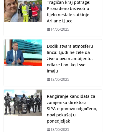
Tragičan kraj potrage:
Pronađeno beživotno
tijelo nestale sutkinje
Arijane Ljuce
14/05/2025
Dodik stvara atmosferu
linča: Ljudi ne žele da
žive u ovom ambijentu,
odlaze i oni koji sve
imaju
13/05/2025
Rangiranje kandidata za
zamjenika direktora
SIPA-e ponovo odgođeno,
novi pokušaj u
ponedjeljak
13/05/2025