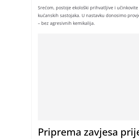
Srećom, postoje ekološki prihvatljive i učinkovit
kućanskih sastojaka. U nastavku donosimo provje
– bez agresivnih kemikalija.
Priprema zavjesa prije