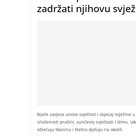
zadržati njihovu svje
Bijele zavjese unose svjetlost i osjećaj svježine
izloženosti prašini, sunčevoj svjetlosti i dimu. 
oštećuju tkaninu i štetno djeluju na okoliš.