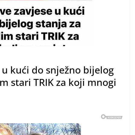
e u kući do snježno bijelog
lim stari TRIK za koji mnogi