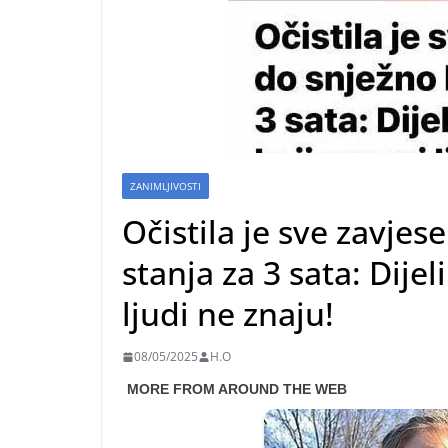
ZANIMLJIVOSTI
Očistila je sve zavjes
stanja za 3 sata: Dije
ljudi ne znaju!
08/05/2025
H.O