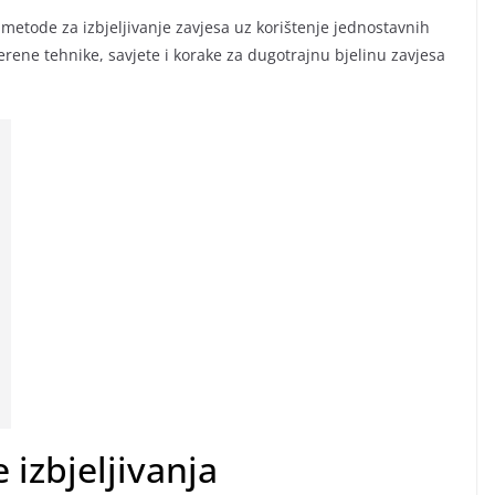
e metode za izbjeljivanje zavjesa uz korištenje jednostavnih
rene tehnike, savjete i korake za dugotrajnu bjelinu zavjesa
 izbjeljivanja