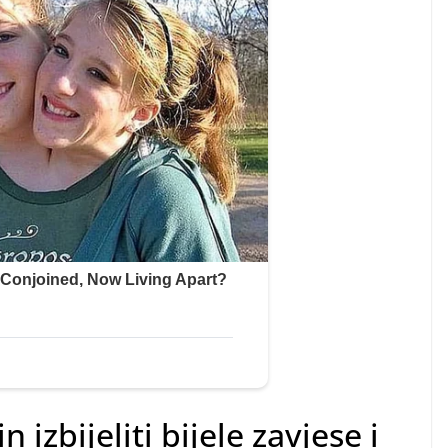
izbijeliti bijele zavjese i