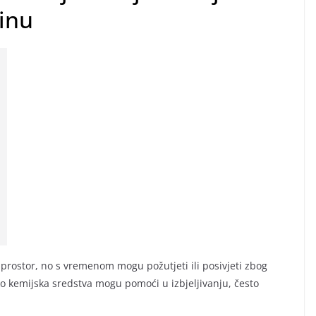
žinu
 u prostor, no s vremenom mogu požutjeti ili posivjeti zbog
Iako kemijska sredstva mogu pomoći u izbjeljivanju, često