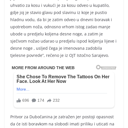
uhvatio za kosu i vukući je za kosu odveo u kupatilo,
gdje joj je stavio glavu pod slavinu iz koje je pustio
hladnu vodu, da bi je zatim odveo u dnevni boravak i
upotrebom noža, odnosno vrhom istog zadao manje
ubode u predjelu koljena desne noge, a zatim je
sječivom nožao udarao u predjelu ispod koljenja lijeve i
desne noge , usljed čega je imenovana zadobila
tjelesne povrede”, rečeno je iz OJT Istočno Sarajevo.
Pritvor za Dubočanina je zatražen jer postoji opasnost
da će isti boravkom na slobodi imati priliku i uticati na