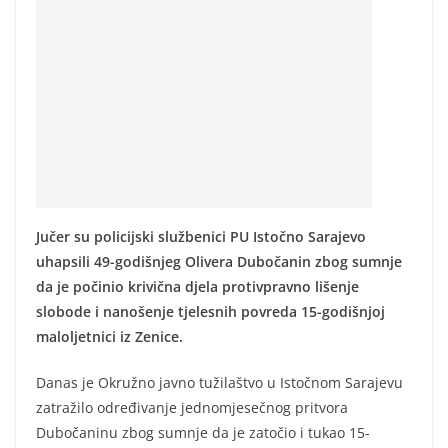
Jučer su policijski službenici PU Istočno Sarajevo
uhapsili 49-godišnjeg Olivera Dubočanin zbog sumnje
da je počinio krivična djela protivpravno lišenje
slobode i nanošenje tjelesnih povreda 15-godišnjoj
maloljetnici iz Zenice.
Danas je Okružno javno tužilaštvo u Istočnom Sarajevu
zatražilo određivanje jednomjesečnog pritvora
Dubočaninu zbog sumnje da je zatočio i tukao 15-