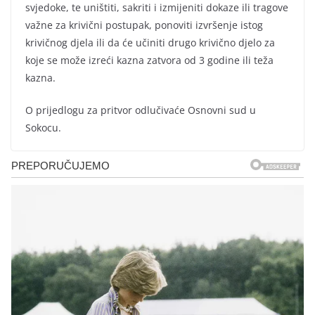
svjedoke, te uništiti, sakriti i izmijeniti dokaze ili tragove
važne za krivični postupak, ponoviti izvršenje istog
krivičnog djela ili da će učiniti drugo krivično djelo za
koje se može izreći kazna zatvora od 3 godine ili teža
kazna.
O prijedlogu za pritvor odlučivaće Osnovni sud u
Sokocu.