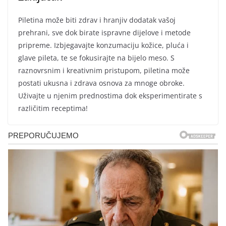
Piletina može biti zdrav i hranjiv dodatak vašoj
prehrani, sve dok birate ispravne dijelove i metode
pripreme. Izbjegavajte konzumaciju kožice, pluća i
glave pileta, te se fokusirajte na bijelo meso. S
raznovrsnim i kreativnim pristupom, piletina može
postati ukusna i zdrava osnova za mnoge obroke.
Uživajte u njenim prednostima dok eksperimentirate s
različitim receptima!