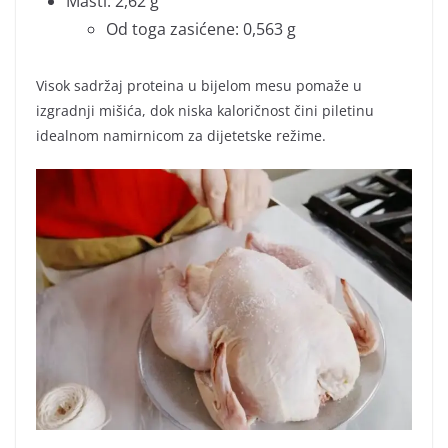
Masti: 2,62 g
Od toga zasićene: 0,563 g
Visok sadržaj proteina u bijelom mesu pomaže u
izgradnji mišića, dok niska kaloričnost čini piletinu
idealnom namirnicom za dijetetske režime.