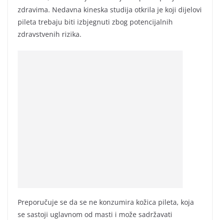
zdravima. Nedavna kineska studija otkrila je koji dijelovi
pileta trebaju biti izbjegnuti zbog potencijalnih
zdravstvenih rizika.
Preporučuje se da se ne konzumira kožica pileta, koja
se sastoji uglavnom od masti i može sadržavati