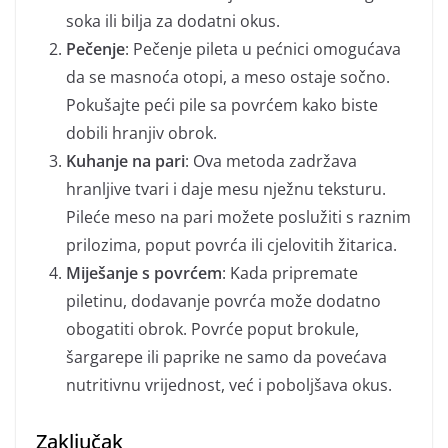
soka ili bilja za dodatni okus.
Pečenje
: Pečenje pileta u pećnici omogućava
da se masnoća otopi, a meso ostaje sočno.
Pokušajte peći pile sa povrćem kako biste
dobili hranjiv obrok.
Kuhanje na pari
: Ova metoda zadržava
hranljive tvari i daje mesu nježnu teksturu.
Pileće meso na pari možete poslužiti s raznim
prilozima, poput povrća ili cjelovitih žitarica.
Miješanje s povrćem
: Kada pripremate
piletinu, dodavanje povrća može dodatno
obogatiti obrok. Povrće poput brokule,
šargarepe ili paprike ne samo da povećava
nutritivnu vrijednost, već i poboljšava okus.
Zaključak