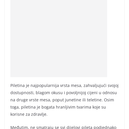
Piletina je najpopularnija vrsta mesa, zahvaljujući svojoj
dostupnosti, blagom okusu i povoljnijoj cijeni u odnosu
na druge vrste mesa, poput junetine ili teletine. Osim
toga, piletina je bogata hranljivim tvarima koje su
korisne za zdravlje.
Međutim, ne smatraju se svi dijelovi pileta podjednako