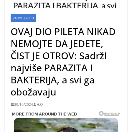
ZANIMLJIVOSTI
OVAJ DIO PILETA NIKAD
NEMOJTE DA JEDETE,
ČIST JE OTROV: SadržI
najviše PARAZITA I
BAKTERIJA, a svi ga
obožavaju
29/10/2024
H.O