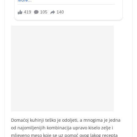
Domaćoj kuhinji teško je odoljeti, a mnogima je jedna
od najomiljenijih kombinacija upravo kiselo zelje i
mljeveno meso koje se uz pomoć ovog lakog recepta