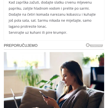
Kad zaprška zažuti, dodajte slatku crvenu mljevenu
papriku, zalijte hladnom vodom i prelite po sarmi.
Dodajte na četiri komada narezanu kobasicu i kuhajte
još pola sata, sat. Sarmu nikada ne miješajte, samo
lagano protresite lonac.
Servirajte uz kuhani ili pire krumpir.