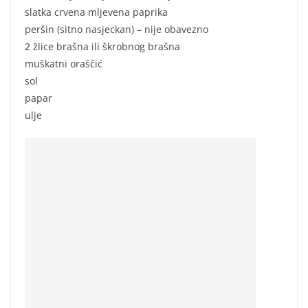
slatka crvena mljevena paprika
peršin (sitno nasjeckan) – nije obavezno
2 žlice brašna ili škrobnog brašna
muškatni oraščić
sol
papar
ulje