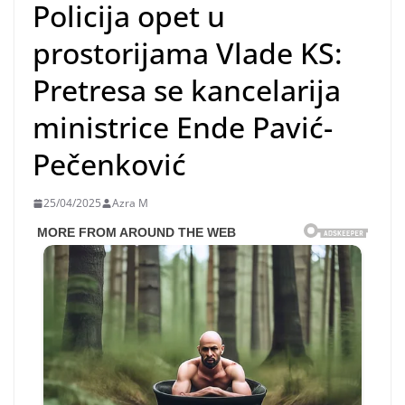
Policija opet u
prostorijama Vlade KS:
Pretresa se kancelarija
ministrice Ende Pavić-
Pečenković
25/04/2025
Azra M