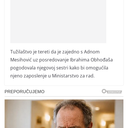
Tužilaštvo je tereti da je zajedno s Adnom
Mesihović uz posredovanje Ibrahima Obhođaša
pogodovala njegovoj sestri kako bi omogućila
njeno zaposlenje u Ministarstvo za rad.