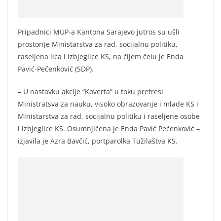
Pripadnici MUP-a Kantona Sarajevo jutros su ušli
prostorije Ministarstva za rad, socijalnu politiku,
raseljena lica i izbjeglice KS, na čijem čelu je Enda
Pavić-Pečenković (SDP).
– U nastavku akcije “Koverta” u toku pretresi
Ministratsva za nauku, visoko obrazovanje i mlade KS i
Ministarstva za rad, socijalnu politiku i raseljene osobe
i izbjeglice KS. Osumnjičena je Enda Pavić Pečenković –
izjavila je Azra Bavčić, portparolka Tužilaštva KS.