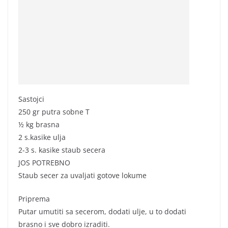
Sastojci
250 gr putra sobne T
½ kg brasna
2 s.kasike ulja
2-3 s. kasike staub secera
JOS POTREBNO
Staub secer za uvaljati gotove lokume
Priprema
Putar umutiti sa secerom, dodati ulje, u to dodati
brasno i sve dobro izraditi.