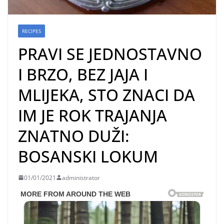
RECIPES
PRAVI SE JEDNOSTAVNO
I BRZO, BEZ JAJA I
MLIJEKA, STO ZNACI DA
IM JE ROK TRAJANJA
ZNATNO DUŽI:
BOSANSKI LOKUM
01/01/2021
administrator