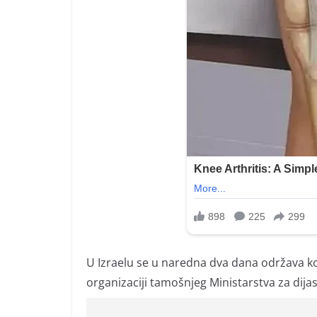
U Izraelu se u naredna dva dana održava ko
organizaciji tamošnjeg Ministarstva za dijas