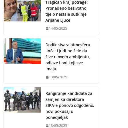
Tragičan kraj potrage:
Pronađeno beživotno
tijelo nestale sutkinje
Arijane Ljuce
14/05/2025
Dodik stvara atmosferu
linča: Ljudi ne žele da
žive u ovom ambijentu,
odlaze i oni koji sve
imaju
13/05/2025
Rangiranje kandidata za
zamjenika direktora
SIPA-e ponovo odgođeno,
novi pokušaj u
ponedjeljak
13/05/2025