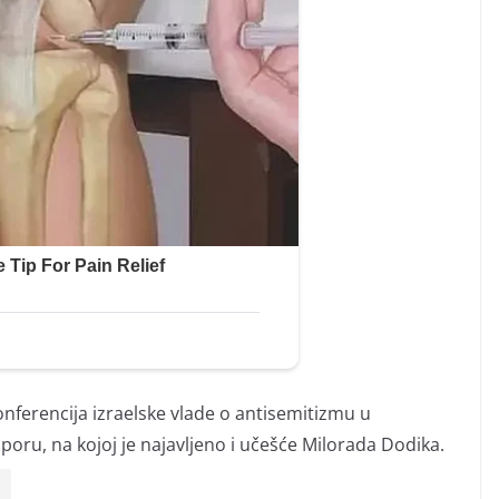
nferencija izraelske vlade o antisemitizmu u
poru, na kojoj je najavljeno i učešće Milorada Dodika.