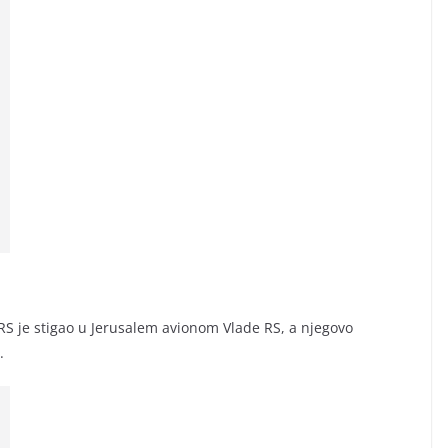
RS je stigao u Jerusalem avionom Vlade RS, a njegovo
.