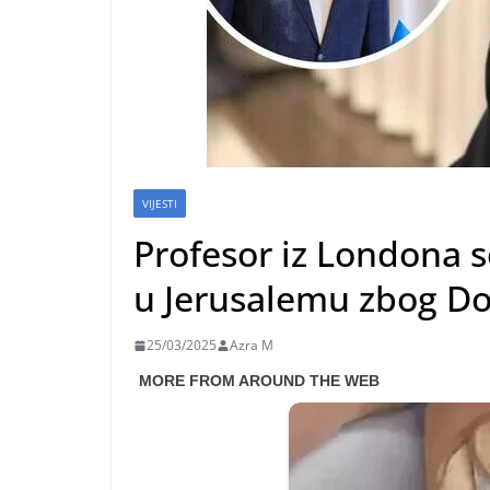
VIJESTI
Profesor iz Londona 
u Jerusalemu zbog Do
25/03/2025
Azra M