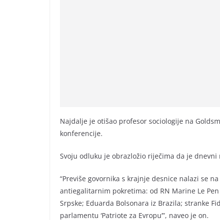
Najdalje je otišao profesor sociologije na Golds
konferencije.
Svoju odluku je obrazložio riječima da je dnevni 
“Previše govornika s krajnje desnice nalazi se 
antiegalitarnim pokretima: od RN Marine Le Pen
Srpske; Eduarda Bolsonara iz Brazila; stranke F
parlamentu ‘Patriote za Evropu’”, naveo je on.