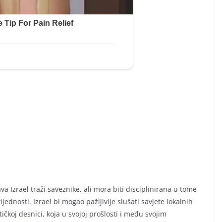
žava Izrael traži saveznike, ali mora biti disciplinirana u tome
jednosti. Izrael bi mogao pažljivije slušati savjete lokalnih
tičkoj desnici, koja u svojoj prošlosti i među svojim