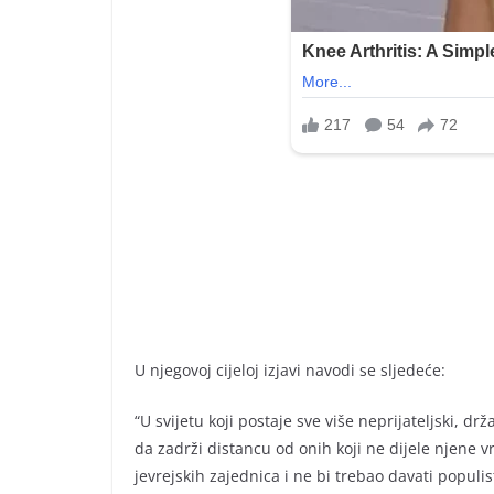
U njegovoj cijeloj izjavi navodi se sljedeće:
“U svijetu koji postaje sve više neprijateljski, dr
da zadrži distancu od onih koji ne dijele njene vri
jevrejskih zajednica i ne bi trebao davati populis