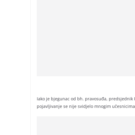
Iako je bjegunac od bh. pravosuđa, predsjednik 
pojavljivanje se nije svidjelo mnogim učesnicima