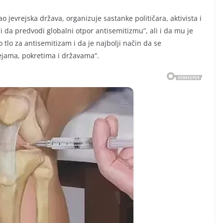
ao jevrejska država, organizuje sastanke političara, aktivista i
 da predvodi globalni otpor antisemitizmu”, ali i da mu je
tlo za antisemitizam i da je najbolji način da se
ejama, pokretima i državama”.