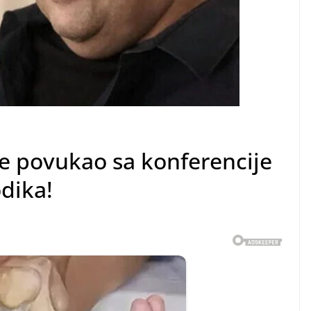
se povukao sa konferencije
dika!