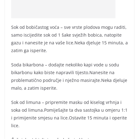
Sok od bobičastog voća – sve vrste plodova mogu raditi,
samo iscijedite sok od 1 šake svježih bobica, natopite
gazu i nanesite je na vaše lice.Neka djeluje 15 minuta, a
zatim ga isperite.
Soda bikarbona – dodajte nekoliko kapi vode u sodu
bikarbonu kako biste napravili tijesto.Nanesite na
problematično područje i nježno masirajte.Neka djeluje
malo, a zatim isperite.
Sok od limuna – pripremite masku od kiselog vrhnja i
soka od limuna.Pomiješajte ta dva sastojka u omjeru 1:1
i primijenite smjesu na lice.Ostavite 15 minuta i operite
lice.