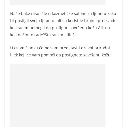
Naše bake nisu išle u kozmetičke salone za ljepotu kako
bi postigli svoju ljepotu, ali su koristile brojne proizvode
koji su im pomogli da postignu savršenu kožu.Ali, na
koji način to rade?Šta su koristile?
U ovom članku ćemo vam predstaviti drevni prirodni
lijek koji će vam pomoći da postignete savršenu kožu!