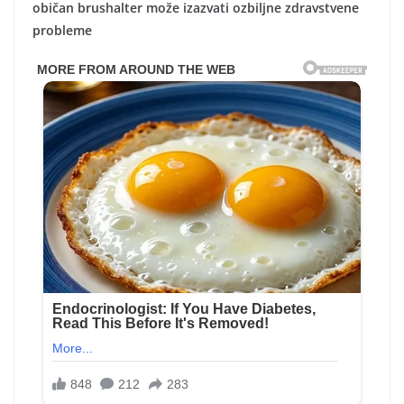
običan brushalter može izazvati ozbiljne zdravstvene
probleme