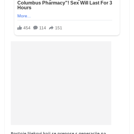
Postoje lijekovi koji se prenose s generacije na