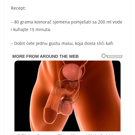
Recept:
– 80 grama komorač sjemena pomješati sa 200 ml vode
i kuhajte 15 minuta.
– Dobit ćete jednu gustu masu, koja dosta sliči kafi.