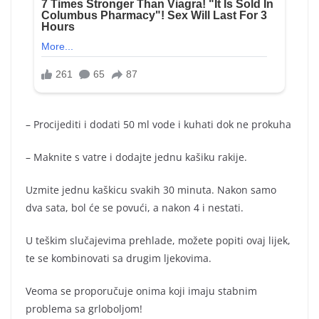
– Procijediti i dodati 50 ml vode i kuhati dok ne prokuha
– Maknite s vatre i dodajte jednu kašiku rakije.
Uzmite jednu kaškicu svakih 30 minuta. Nakon samo
dva sata, bol će se povući, a nakon 4 i nestati.
U teškim slučajevima prehlade, možete popiti ovaj lijek,
te se kombinovati sa drugim ljekovima.
Veoma se proporučuje onima koji imaju stabnim
problema sa grloboljom!