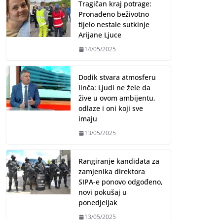
Tragičan kraj potrage:
Pronađeno beživotno
tijelo nestale sutkinje
Arijane Ljuce
14/05/2025
Dodik stvara atmosferu
linča: Ljudi ne žele da
žive u ovom ambijentu,
odlaze i oni koji sve
imaju
13/05/2025
Rangiranje kandidata za
zamjenika direktora
SIPA-e ponovo odgođeno,
novi pokušaj u
ponedjeljak
13/05/2025