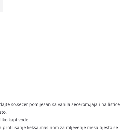
ajte so,secer pomijesan sa vanila secerom,jaja i na listice
sto.
liko kapi vode.
 profilisanje keksa,masinom za mljevenje mesa tijesto se