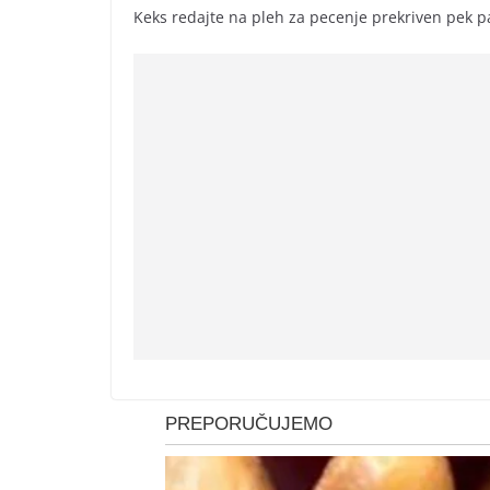
Keks redajte na pleh za pecenje prekriven pek p