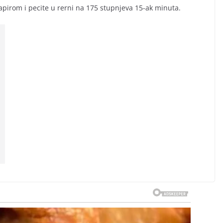
apirom i pecite u rerni na 175 stupnjeva 15-ak minuta.