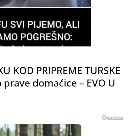
KU KOD PRIPREME TURSKE
o prave domaćice – EVO U