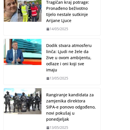
Tragičan kraj potrage:
Pronađeno beživotno
tijelo nestale sutkinje
Arijane Ljuce
14/05/2025
Dodik stvara atmosferu
linča: Ljudi ne žele da
žive u ovom ambijentu,
odlaze i oni koji sve
imaju
13/05/2025
Rangiranje kandidata za
zamjenika direktora
SIPA-e ponovo odgođeno,
novi pokušaj u
ponedjeljak
13/05/2025