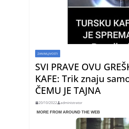
ZANIMLJIVOSTI
SVI PRAVE OVU GREŠ
KAFE: Trik znaju sam
ČEMU JE TAJNA
20/10/2022
administrator