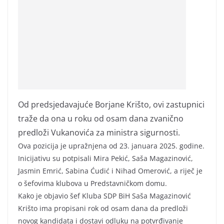
Od predsjedavajuće Borjane Krišto, ovi zastupnici
traže da ona u roku od osam dana zvanično
predloži Vukanovića za ministra sigurnosti.
Ova pozicija je upražnjena od 23. januara 2025. godine.
Inicijativu su potpisali Mira Pekić, Saša Magazinović,
Jasmin Emrić, Sabina Ćudić i Nihad Omerović, a riječ je
o šefovima klubova u Predstavničkom domu.
Kako je objavio šef Kluba SDP BiH Saša Magazinović
Krišto ima propisani rok od osam dana da predloži
novog kandidata i dostavi odluku na potvrđivanje