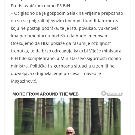
Predstavničkom domu PS BiH.
– Očigledno da je gospodin Selak na vrijeme prepoznao
da su se poigrali njegovim imenom i kandidaturom za
koju ne postoji podrška, te je istu povukao. Vukanović
ima parlamentarnu podršku da bude imenovan.
Očekujemo da HDZ pokaže da razumije ozbiljnost
trenutka, te da brzo odreaguje kako bi Vijeće ministara
BiH bilo kompletirano, a Ministarstvo sigurnosti dobilo
ministra. Politička i sigurnosna situacija u zemlji ne
dozvoljava odugovlačenje procesa – naveo je
Magazinović.