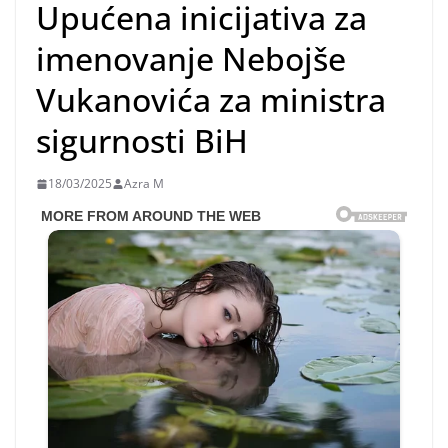
Upućena inicijativa za
imenovanje Nebojše
Vukanovića za ministra
sigurnosti BiH
18/03/2025
Azra M