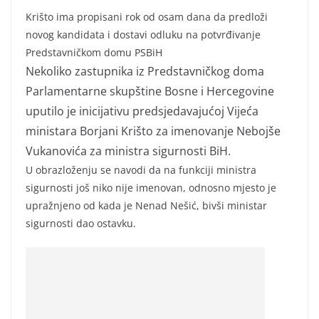
Krišto ima propisani rok od osam dana da predloži
novog kandidata i dostavi odluku na potvrđivanje
Predstavničkom domu PSBiH
Nekoliko zastupnika iz Predstavničkog doma
Parlamentarne skupštine Bosne i Hercegovine
uputilo je inicijativu predsjedavajućoj Vijeća
ministara Borjani Krišto za imenovanje Nebojše
Vukanovića za ministra sigurnosti BiH.
U obrazloženju se navodi da na funkciji ministra
sigurnosti još niko nije imenovan, odnosno mjesto je
upražnjeno od kada je Nenad Nešić, bivši ministar
sigurnosti dao ostavku.