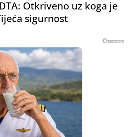
TA: Otkriveno uz koga je
ijeća sigurnost