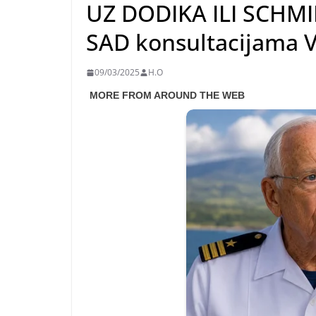
UZ DODIKA ILI SCHMID
SAD konsultacijama V
09/03/2025
H.O