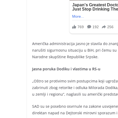
Američka administracija jasno je stavila do znanj
narušiti sigurnosnu situaciju u BiH, pri čemu su
Narodne skupštine Republike Srpske.
Jasna poruka Dodiku i vlastima u RS-u
„Oštro se protivimo svim postupcima koji ugroža
zabrinuti zbog retorike i odluka Milorada Dodika
u zemlji i regionu“, naglasili su američki predsta
SAD su se posebno osvrnule na zakone usvojene u
direktan napad na Dejtonski mirovni sporazum i