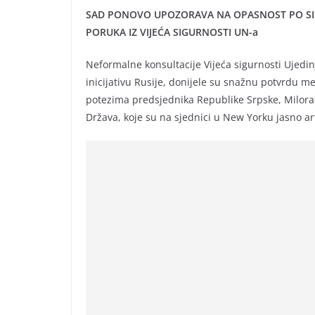
SAD PONOVO UPOZORAVA NA OPASNOST PO SIG
PORUKA IZ VIJEĆA SIGURNOSTI UN-a
Neformalne konsultacije Vijeća sigurnosti Ujedinj
inicijativu Rusije, donijele su snažnu potvrdu 
potezima predsjednika Republike Srpske, Milorad
Država, koje su na sjednici u New Yorku jasno art