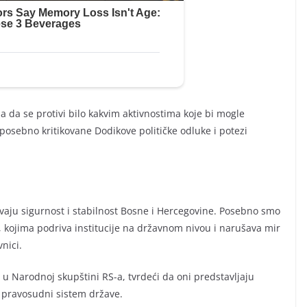
a da se protivi bilo kakvim aktivnostima koje bi mogle
 posebno kritikovane Dodikove političke odluke i potezi
vaju sigurnost i stabilnost Bosne i Hercegovine. Posebno smo
, kojima podriva institucije na državnom nivou i narušava mir
vnici.
 Narodnoj skupštini RS-a, tvrdeći da oni predstavljaju
 pravosudni sistem države.