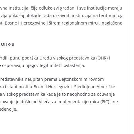
a institucija, čije odluke svi građani i sve institucije moraju
ja pokušaj blokade rada državnih institucija na teritoriji tog
nosti Bosne i Hercegovine i širem regionalnom miru“, naglašeno
i OHR-u
vrdili punu podršku Uredu visokog predstavnika (OHR) i
osporavaju njegov legitimitet i ovlaštenja.
kog predstavnika neupitan prema Dejtonskom mirovnom
a i stabilnosti u Bosni i Hercegovini. Sjedinjene Američke
ja visokog predstavnika kada je to neophodno za očuvanje
anje je došlo od Vijeća za implementaciju mira (PIC) i ne
edeno je.