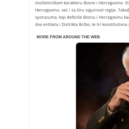
multietničkom karakteru Bosne i Hercegovine. Sta
Hercegovinu, već i za širu sigurnost regije. Ta
sporazuma, koji definiše Bosnu i Hercegovinu k
dva entiteta i Distrikta Brčko, te tri konstitutivn