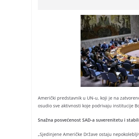
Američki predstavnik u UN-u, koji je na zatvoreno
osudio sve aktivnosti koje podrivaju institucije B
Snažna posvećenost SAD-a suverenitetu i stabil
„Sjedinjene Američke Države ostaju nepokolebljiv