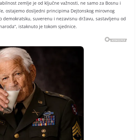
bilnost zemlje je od ključne važnosti, ne samo za Bosnu i
kođe, ostajemo dosljedni principima Dejtonskog mirovnog
ao demokratsku, suverenu i nezavisnu državu, sastavljenu od
a naroda“, istaknuto je tokom sjednice.