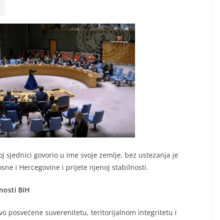
j sjednici govorio u ime svoje zemlje, bez ustezanja je
osne i Hercegovine i prijete njenoj stabilnosti.
nosti BiH
o posvećene suverenitetu, teritorijalnom integritetu i