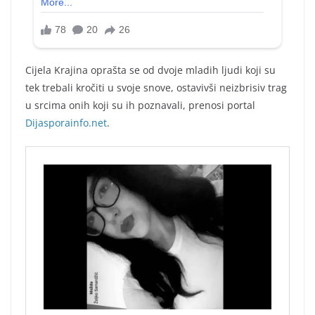
Cijela Krajina oprašta se od dvoje mladih ljudi koji su
tek trebali kročiti u svoje snove, ostavivši neizbrisiv trag
u srcima onih koji su ih poznavali, prenosi portal
Dijasporainfo.net
.