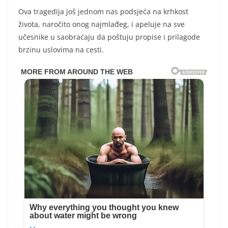
Ova tragedija još jednom nas podsjeća na krhkost
života, naročito onog najmlađeg, i apeluje na sve
učesnike u saobraćaju da poštuju propise i prilagode
brzinu uslovima na cesti.