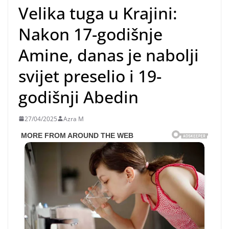
Velika tuga u Krajini:
Nakon 17-godišnje
Amine, danas je nabolji
svijet preselio i 19-
godišnji Abedin
27/04/2025
Azra M