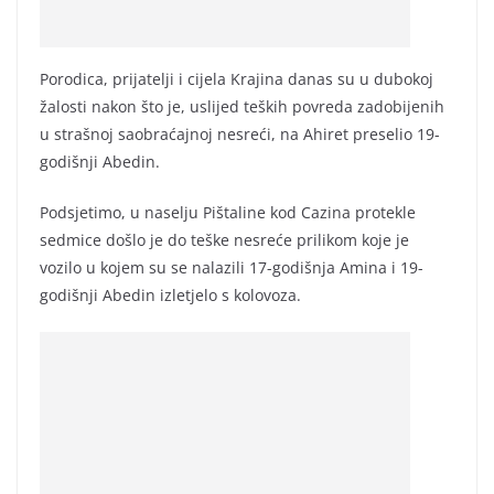
Porodica, prijatelji i cijela Krajina danas su u dubokoj
žalosti nakon što je, uslijed teških povreda zadobijenih
u strašnoj saobraćajnoj nesreći, na Ahiret preselio 19-
godišnji Abedin.
Podsjetimo, u naselju Pištaline kod Cazina protekle
sedmice došlo je do teške nesreće prilikom koje je
vozilo u kojem su se nalazili 17-godišnja Amina i 19-
godišnji Abedin izletjelo s kolovoza.