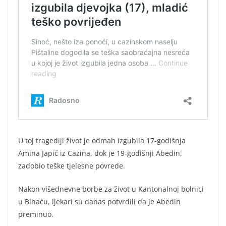
U toj tragediji život je odmah izgubila 17-godišnja
Amina Japić iz Cazina, dok je 19-godišnji Abedin,
zadobio teške tjelesne povrede.
Nakon višednevne borbe za život u Kantonalnoj bolnici
u Bihaću, ljekari su danas potvrdili da je Abedin
preminuo.