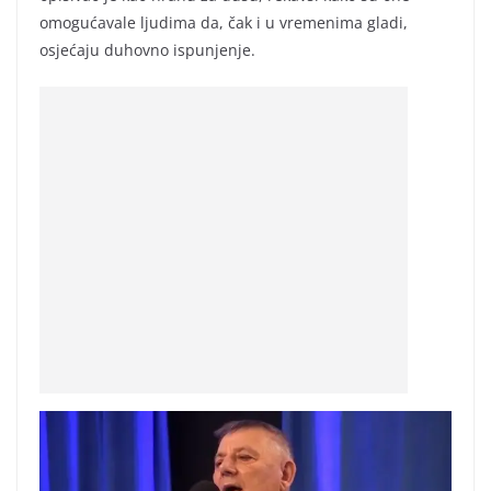
omogućavale ljudima da, čak i u vremenima gladi,
osjećaju duhovno ispunjenje.