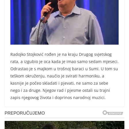
Radojko Stojković rođen je na kraju Drugog svjetskog
rata, a izgubio je oca kada je imao samo sedam mjeseci.
Odrastao je s majkom u trošnoj baraci u šumi. U tom su
teškom okruženju, naučio je svirati harmoniku, a
kasnije je počeo skladati i pjevati, ne samo za sebe
nego i za druge. Njegov rad i pjesme ostali su trajni
zapis njegovog života i doprinos narodnoj muzici.