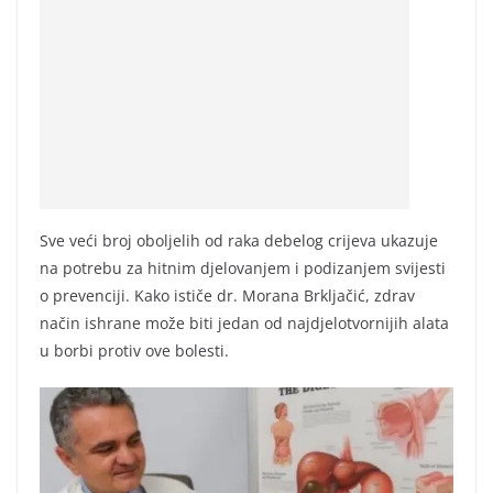
Sve veći broj oboljelih od raka debelog crijeva ukazuje
na potrebu za hitnim djelovanjem i podizanjem svijesti
o prevenciji. Kako ističe dr. Morana Brkljačić, zdrav
način ishrane može biti jedan od najdjelotvornijih alata
u borbi protiv ove bolesti.