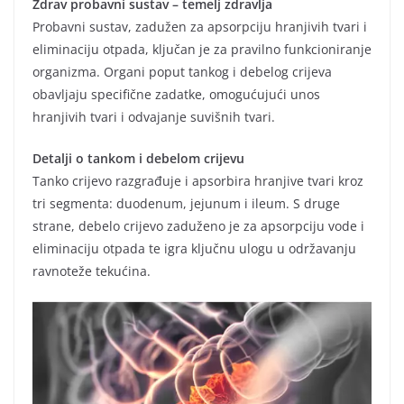
Zdrav probavni sustav – temelj zdravlja
Probavni sustav, zadužen za apsorpciju hranjivih tvari i
eliminaciju otpada, ključan je za pravilno funkcioniranje
organizma. Organi poput tankog i debelog crijeva
obavljaju specifične zadatke, omogućujući unos
hranjivih tvari i odvajanje suvišnih tvari.
Detalji o tankom i debelom crijevu
Tanko crijevo razgrađuje i apsorbira hranjive tvari kroz
tri segmenta: duodenum, jejunum i ileum. S druge
strane, debelo crijevo zaduženo je za apsorpciju vode i
eliminaciju otpada te igra ključnu ulogu u održavanju
ravnoteže tekućina.