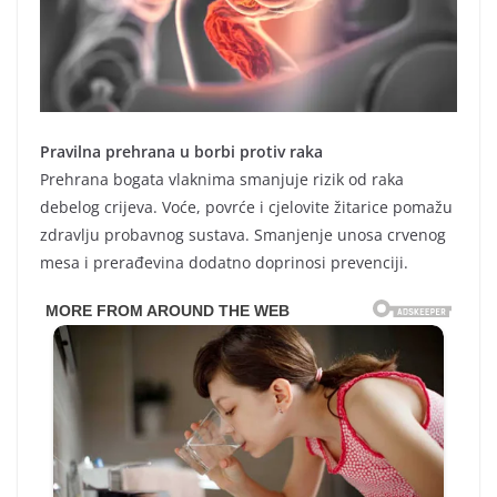
Pravilna prehrana u borbi protiv raka
Prehrana bogata vlaknima smanjuje rizik od raka
debelog crijeva. Voće, povrće i cjelovite žitarice pomažu
zdravlju probavnog sustava. Smanjenje unosa crvenog
mesa i prerađevina dodatno doprinosi prevenciji.