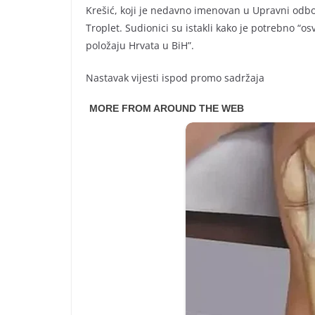
Krešić, koji je nedavno imenovan u Upravni odbor
Troplet. Sudionici su istakli kako je potrebno “os
položaju Hrvata u BiH”.
Nastavak vijesti ispod promo sadržaja