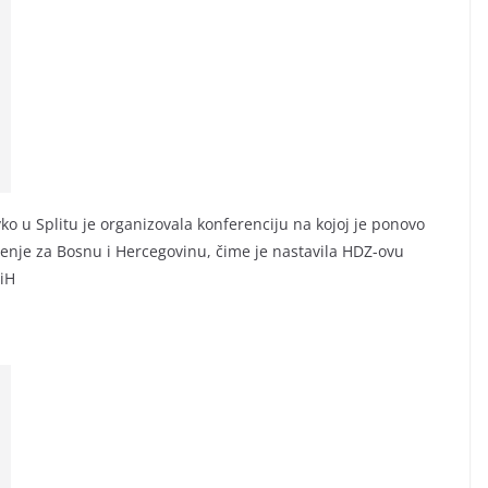
 u Splitu je organizovala konferenciju na kojoj je ponovo
šenje za Bosnu i Hercegovinu, čime je nastavila HDZ-ovu
BiH