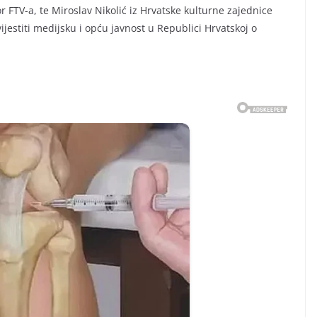
 FTV-a, te Miroslav Nikolić iz Hrvatske kulturne zajednice
vijestiti medijsku i opću javnost u Republici Hrvatskoj o