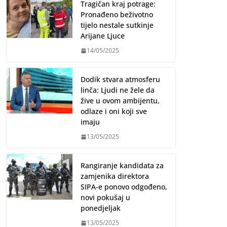
Tragičan kraj potrage:
Pronađeno beživotno
tijelo nestale sutkinje
Arijane Ljuce
14/05/2025
Dodik stvara atmosferu
linča: Ljudi ne žele da
žive u ovom ambijentu,
odlaze i oni koji sve
imaju
13/05/2025
Rangiranje kandidata za
zamjenika direktora
SIPA-e ponovo odgođeno,
novi pokušaj u
ponedjeljak
13/05/2025