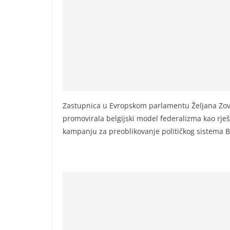
Zastupnica u Evropskom parlamentu Željana Zovko
promovirala belgijski model federalizma kao rje
kampanju za preoblikovanje političkog sistema 