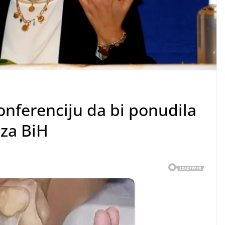
onferenciju da bi ponudila
 za BiH