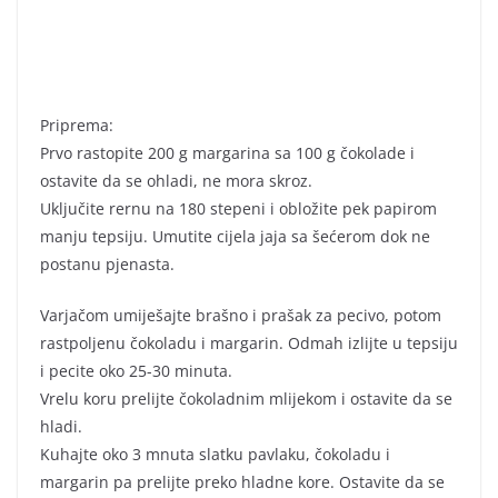
Priprema:
Prvo rastopite 200 g margarina sa 100 g čokolade i
ostavite da se ohladi, ne mora skroz.
Uključite rernu na 180 stepeni i obložite pek papirom
manju tepsiju. Umutite cijela jaja sa šećerom dok ne
postanu pjenasta.
Varjačom umiješajte brašno i prašak za pecivo, potom
rastpoljenu čokoladu i margarin. Odmah izlijte u tepsiju
i pecite oko 25-30 minuta.
Vrelu koru prelijte čokoladnim mlijekom i ostavite da se
hladi.
Kuhajte oko 3 mnuta slatku pavlaku, čokoladu i
margarin pa prelijte preko hladne kore. Ostavite da se