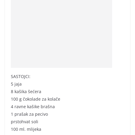
SASTOJCI:
5 jaja
8 kašika šećera
100 g čokolade za kolače
4 ravne kašike brašna
1 prašak za pecivo
prstohvat soli
100 ml. mlijeka