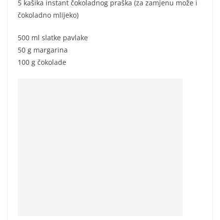
5 kašika instant čokoladnog praška (za zamjenu može i
čokoladno mlijeko)
500 ml slatke pavlake
50 g margarina
100 g čokolade