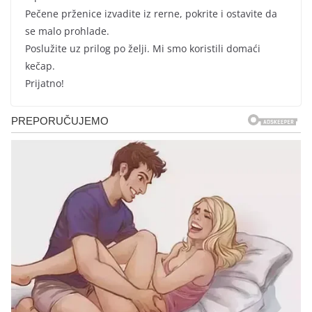
Pečene prženice izvadite iz rerne, pokrite i ostavite da
se malo prohlade.
Poslužite uz prilog po želji. Mi smo koristili domaći
kečap.
Prijatno!